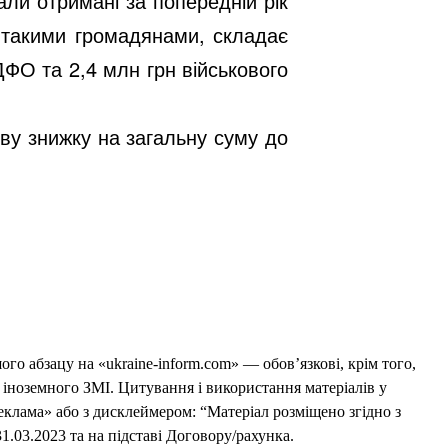
ли отримані за попередній рік
х такими громадянами, складає
ДФО та
2,4
млн грн військового
ву знижку на загальну суму до
го абзацу на «ukraine-inform.com» — обов’язкові, крім того,
 іноземного ЗМІ. Цитування і використання матеріалів у
еклама» або з дисклеймером: “Матеріал розміщено згідно з
1.03.2023 та на підставі Договору/рахунка.