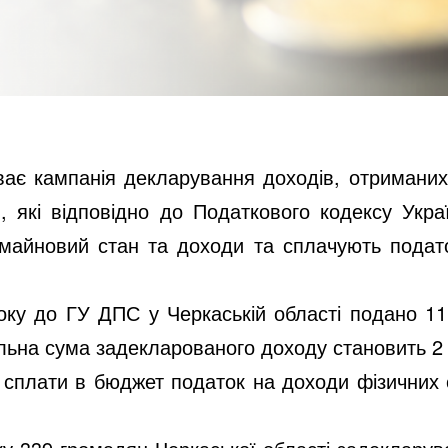
ває кампанія декларування доходів, отриманих 
, які відповідно до Податкового кодексу Укра
 майновий стан та доходи та сплачують подат
ку до ГУ ДПС у Черкаській області подано
11
гальна сума задекларованого доходу становить
2
сплати в бюджет податок на доходи фізичних 