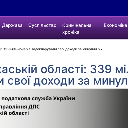
Держава
Суспільство
Кримінальна
Економіка
хроніка
: 339 мільйонерів задекларували свої доходи за минулий рік
аській області: 339 м
 свої доходи за минул