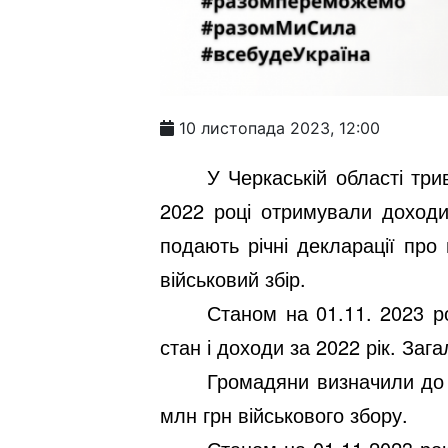
10 листопада 2023, 12:00
У Черкаській області три
2022 році отримували доходи
подають річні декларації про
військовий збір.
Станом на
01.11.
2023 ро
стан і доходи за 2022 рік. За
Громадяни визначили до 
млн грн військового збору.