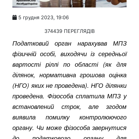
5 грудня 2023, 19:06
374439 ПЕРЕГЛЯДІВ
Податковий орган нарахував МПЗ
фізичній особі, виходячи із середньої
вартості ріллі по області (як для
ділянок, нормативна грошова оцінка
(НГО) яких не проведена). НГО ділянки
проведена. Фізособа сплатила МПЗ у
встановлений строк, але згодом
виявила помилку контролюючого
органу. Чи може фізособа звернутися
до податкового органу для