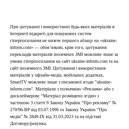
При цитуванні і використанні будь-яких матеріалів в
Інтернеті відкриті для пошукових систем
гіперпосилання не нижче першого абзацу на «ukraine-
inform.com» — обов’язкові, крім того, цитування
перекладів матеріалів іноземних ЗМІ можливе лише за
умови гіперпосилання на сайт ukraine-inform.com та на
сайт іноземного ЗМІ. Цитування і використання
матеріалів у офлайн-медіа, мобільних додатках,
SmartTV можливе лише з письмової згоди "ukraine-
inform.com". Матеріали з позначкою «Реклама» або з
дисклеймером: “Матеріал розміщено згідно з
частиною 3 статті 9 Закону України “Про рекламу” №
270/96-ВР від 03.07.1996 та Закону України “Про
медіа” № 2849-IX від 31.03.2023 та на підставі
Договору/рахунка.