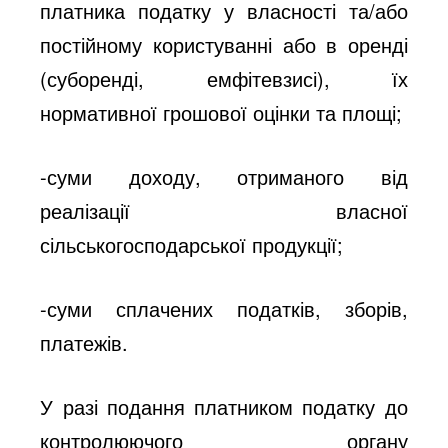
платника податку у власності та/або
постійному користуванні або в оренді
(суборенді, емфітевзисі), їх
нормативної грошової оцінки та площі;
-суми доходу, отриманого від
реалізації власної
сільськогосподарської продукції;
-суми сплачених податків, зборів,
платежів.
У разі подання платником податку до
контролюючого органу