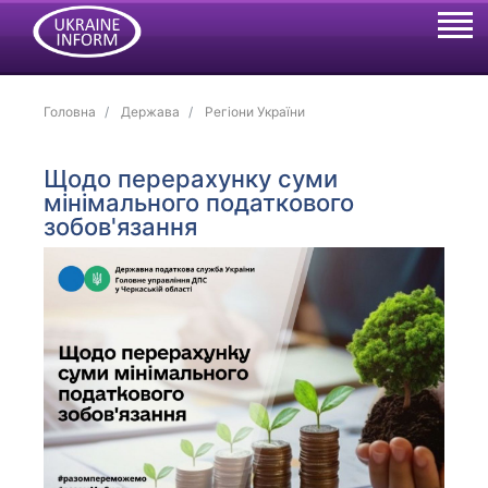
Головна
Держава
Регіони України
Щодо перерахунку суми
мінімального податкового
зобов'язання