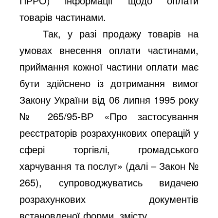
ПРРО) інформації щодо оплати
товарів частинами.
Так, у разі продажу товарів на
умовах внесення оплати частинами,
приймання кожної частини оплати має
бути здійснено із дотримання вимог
Закону України від 06 липня 1995 року
№ 265/95-ВР «Про застосування
реєстраторів розрахункових операцій у
сфері торгівлі, громадського
харчування та послуг» (далі – Закон №
265), супроводжуватись видачею
розрахункових документів
встановленої форми, змісту.