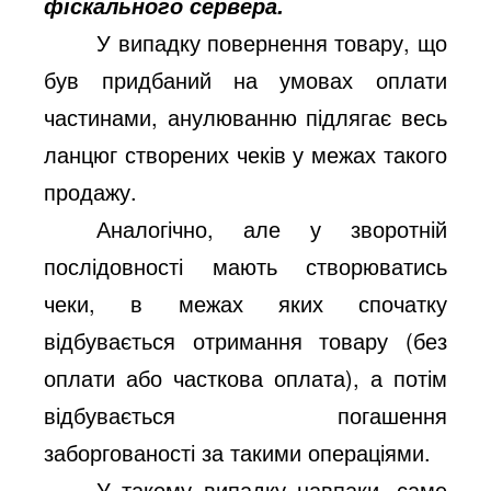
фіскального сервера.
У випадку повернення товару, що
був придбаний на умовах оплати
частинами, анулюванню підлягає весь
ланцюг створених чеків у межах такого
продажу.
Аналогічно, але у зворотній
послідовності мають створюватись
чеки, в межах яких спочатку
відбувається отримання товару (без
оплати або часткова оплата), а потім
відбувається погашення
заборгованості за такими операціями.
У такому випадку навпаки, саме