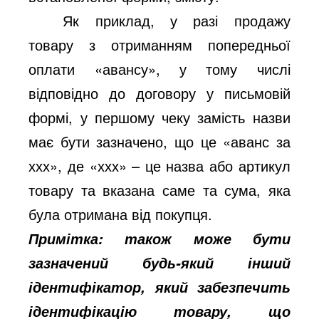
Як приклад, у разі продажу
товару з отриманням попередньої
оплати «авансу», у тому числі
відповідно до договору у письмовій
формі, у першому чеку замість назви
має бути зазначено, що це «аванс за
ххх», де «ххх» – це назва або артикул
товару та вказана саме та сума, яка
була отримана від покупця.
Примітка: також може бути
зазначений будь-який інший
ідентифікатор, який забезпечить
ідентифікацію товару, що