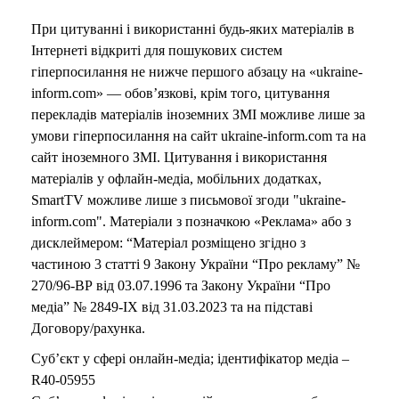
При цитуванні і використанні будь-яких матеріалів в
Інтернеті відкриті для пошукових систем
гіперпосилання не нижче першого абзацу на «ukraine-
inform.com» — обов’язкові, крім того, цитування
перекладів матеріалів іноземних ЗМІ можливе лише за
умови гіперпосилання на сайт ukraine-inform.com та на
сайт іноземного ЗМІ. Цитування і використання
матеріалів у офлайн-медіа, мобільних додатках,
SmartTV можливе лише з письмової згоди "ukraine-
inform.com". Матеріали з позначкою «Реклама» або з
дисклеймером: “Матеріал розміщено згідно з
частиною 3 статті 9 Закону України “Про рекламу” №
270/96-ВР від 03.07.1996 та Закону України “Про
медіа” № 2849-IX від 31.03.2023 та на підставі
Договору/рахунка.
Суб’єкт у сфері онлайн-медіа; ідентифікатор медіа –
R40-05955