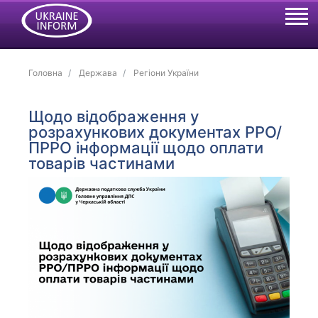
Головна
Держава
Регіони України
Щодо відображення у
розрахункових документах РРО/
ПРРО інформації щодо оплати
товарів частинами