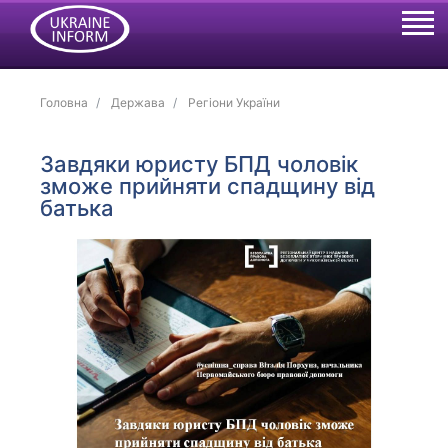
Головна
Держава
Регіони України
Завдяки юристу БПД чоловік
зможе прийняти спадщину від
батька