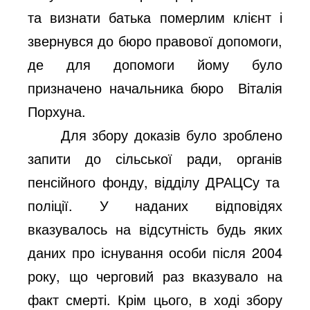
та визнати батька померлим клієнт і
звернувся до бюро правової допомоги,
де для допомоги йому було
призначено начальника бюро
Віталія
Порхуна.
Для збору доказів було
зроблено
запити до сільської ради,
органів
пенсійного фонду, відділу ДРАЦСу та
поліції. У наданих відповідях
вказувалось на відсутність будь яких
даних про існування особи після 2004
року, що черговий раз вказувало на
факт смерті. Крім цього, в ході збору