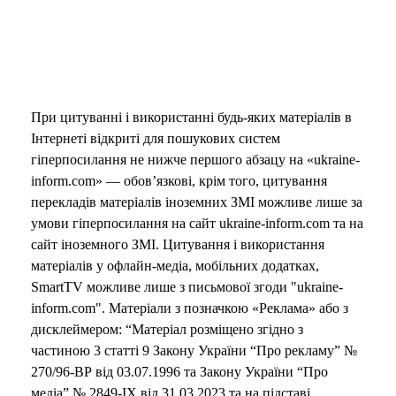
При цитуванні і використанні будь-яких матеріалів в
Інтернеті відкриті для пошукових систем
гіперпосилання не нижче першого абзацу на «ukraine-
inform.com» — обов’язкові, крім того, цитування
перекладів матеріалів іноземних ЗМІ можливе лише за
умови гіперпосилання на сайт ukraine-inform.com та на
сайт іноземного ЗМІ. Цитування і використання
матеріалів у офлайн-медіа, мобільних додатках,
SmartTV можливе лише з письмової згоди "ukraine-
inform.com". Матеріали з позначкою «Реклама» або з
дисклеймером: “Матеріал розміщено згідно з
частиною 3 статті 9 Закону України “Про рекламу” №
270/96-ВР від 03.07.1996 та Закону України “Про
медіа” № 2849-IX від 31.03.2023 та на підставі