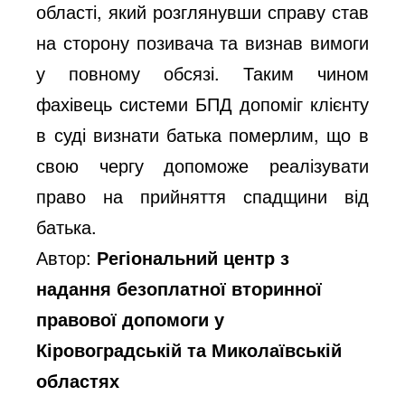
області, який розглянувши справу став
на сторону позивача та визнав вимоги
у повному обсязі. Таким чином
фахівець системи БПД допоміг клієнту
в суді визнати батька померлим, що в
свою чергу допоможе реалізувати
право на прийняття спадщини від
батька.
Автор:
Регіональний центр з
надання безоплатної вторинної
правової допомоги у
Кіровоградській та Миколаївській
областях