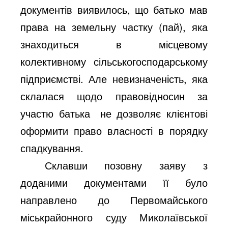
документів виявилось, що батько мав
права на земельну частку (пай), яка
знаходиться в місцевому
колективному сільськогосподарському
підприємстві. Але
невизначеність, яка
склалася щодо правовідносин за
участю батька
не дозволяє клієнтові
оформити право власності в порядку
спадкування
.
Склавши позовну заяву з
доданими документами її було
направлено до Первомайського
міськрайонного суду Миколаївської