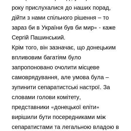
року прислухалися до наших порад,
дійти з нами спільного рішення – то
зараз би в України був би мир» - каже
Сергій Пашинський.
Крім того, він зазначає, що донецьким
впливовим багатіям було
запропоновано очолити місцеве
самоврядування, але умова була –
зупинити сепаратистські настрої. За
словами голови комітету,
представники «донецької еліти»
вирішили бути посередниками між
сепаратистами та легальною владою в