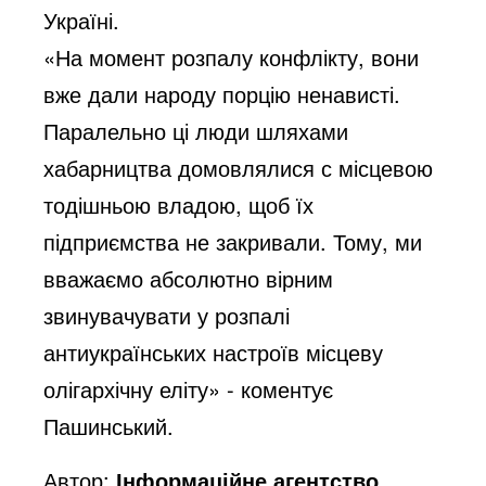
Україні.
«На момент розпалу конфлікту, вони
вже дали народу порцію ненависті.
Паралельно ці люди шляхами
хабарництва домовлялися с місцевою
тодішньою владою, щоб їх
підприємства не закривали. Тому, ми
вважаємо абсолютно вірним
звинувачувати у розпалі
антиукраїнських настроїв місцеву
олігархічну еліту» - коментує
Пашинський.
Автор:
Інформаційне агентство