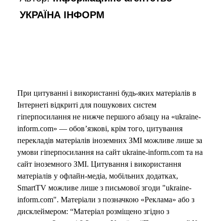
УКРАЇНА ІНФОРМ
При цитуванні і використанні будь-яких матеріалів в
Інтернеті відкриті для пошукових систем
гіперпосилання не нижче першого абзацу на «ukraine-
inform.com» — обов’язкові, крім того, цитування
перекладів матеріалів іноземних ЗМІ можливе лише за
умови гіперпосилання на сайт ukraine-inform.com та на
сайт іноземного ЗМІ. Цитування і використання
матеріалів у офлайн-медіа, мобільних додатках,
SmartTV можливе лише з письмової згоди "ukraine-
inform.com". Матеріали з позначкою «Реклама» або з
дисклеймером: “Матеріал розміщено згідно з