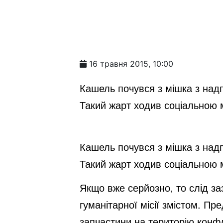
16 травня 2015, 10:00
Кашель почувся з мішка з надп
Такий жарт ходив соціальною 
Кашель почувся з мішка з надп
Такий жарт ходив соціальною 
Якщо вже серйозно, то слід за
гуманітарної місії змістом. П
запчастини на територію конф