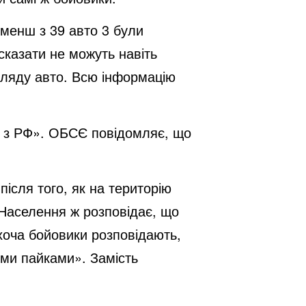
 менш з 39 авто 3 були
сказати не можуть навіть
гляду авто. Всю інформацію
ою з РФ». ОБСЄ повідомляє, що
після того, як на територію
 Населення ж розповідає, що
 хоча бойовики розповідають,
ми пайками». Замість