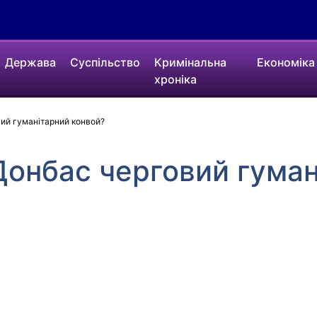
Держава
Суспільство
Кримінальна
Економіка
хроніка
ий гуманітарний конвой?
Донбас черговий гума