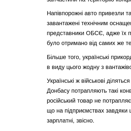
Напівпорожні авто привезли та
завантажені технічним оснащен
представники ОБСЄ, адже їх п
було отримано від самих же те
Більше того, українські прик
в виду цього жодну з вантажі
Українські ж військові ділятьс
Донбасу потрапляють такі конв
російський товар не потрапляє
що на підприємствах завдяки 
зарплатні, звісно.