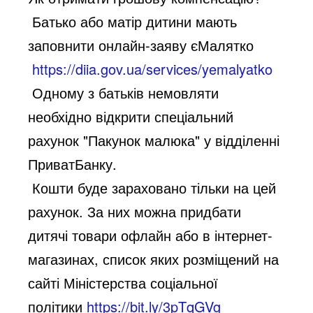
Батько або матір дитини мають
заповнити онлайн-заяву єМалятко
https://diia.gov.ua/services/yemalyatko
Одному з батьків немовляти
необхідно відкрити спеціальний
рахунок "Пакунок малюка" у відділенні
ПриватБанку.
Кошти буде зараховано тільки на цей
рахунок. За них можна придбати
дитячі товари офлайн або в інтернет-
магазинах, список яких розміщений на
сайті Міністерства соціальної
політики
https://bit.ly/3pTqGVg