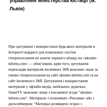
управління Міністерства юстиції (м.
Львів)
При цитуванні і використанні будь-яких матеріалів в
Інтернеті відкриті для пошукових систем
гіперпосилання не нижче першого абзацу на «ukraine-
inform.com» — обов’язкові, крім того, цитування
перекладів матеріалів іноземних ЗМІ можливе лише за
умови гіперпосилання на сайт ukraine-inform.com та на
сайт іноземного ЗМІ. Цитування і використання
матеріалів у офлайн-медіа, мобільних додатках,
SmartTV можливе лише з письмової згоди "ukraine-
inform.com". Матеріали з позначкою «Реклама» або з
дисклеймером: “Матеріал розміщено згідно з