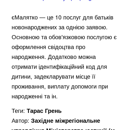
єМалятко — це 10 послуг для батьків
новонароджених за однією заявою.
Основною та обов'язковою послугою є
оформлення свідоцтва про
народження. Додатково можна
отримати ідентифікаційний код для
дитини, задекларувати місце її
проживання, виплату допомоги при
народженні та ін.
Теги:
Тарас Грень
Автор:
Західне міжрегіональне