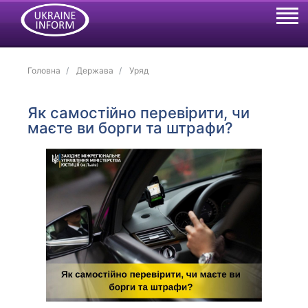
Головна
Держава
Уряд
Як самостійно перевірити, чи
маєте ви борги та штрафи?