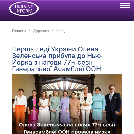
Головна
Держава
Уряд
Перша леді України Олена
Зеленська прибула до Нью-
Йорка з нагоди 77-ї сесії
Генеральної Асамблеї ООН