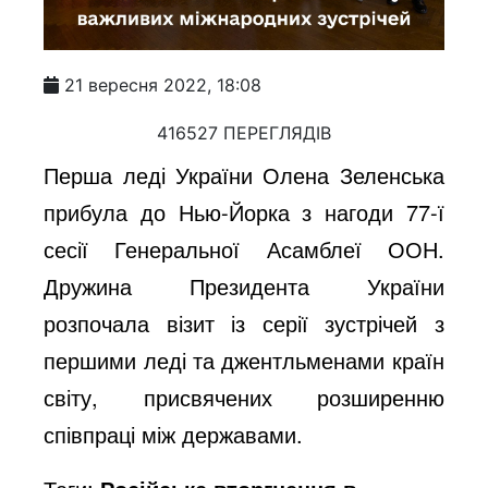
21 вересня 2022, 18:08
416527 ПЕРЕГЛЯДІВ
Перша леді України Олена Зеленська
прибула до Нью-Йорка з нагоди 77-ї
сесії Генеральної Асамблеї ООН.
Дружина Президента України
розпочала візит із серії зустрічей з
першими леді та джентльменами країн
світу, присвячених розширенню
співпраці між державами.