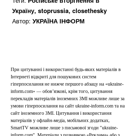
Теги:
Російське вторгнення в
Україну, stoprussia, closethesky
Автор:
УКРАЇНА ІНФОРМ
При цитуванні і використанні будь-яких матеріалів в
Інтернеті відкриті для пошукових систем
гіперпосилання не нижче першого абзацу на «ukraine-
inform.com» — обов’язкові, крім того, цитування
перекладів матеріалів іноземних ЗМІ можливе лише за
умови гіперпосилання на сайт ukraine-inform.com та на
сайт іноземного ЗМІ. Цитування і використання
матеріалів у офлайн-медіа, мобільних додатках,
SmartTV можливе лише з письмової згоди "ukraine-
inform.com". Матеріали з позначкою «Реклама» або з