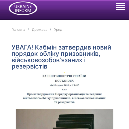
Головна
Держава
Уряд
УВАГА! Кабмін затвердив новий
порядок обліку призовників,
військовозобов'язаних і
резервістів