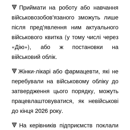
🔻Приймати на роботу або навчання
військовозобов'язаного зможуть лише
після пред'явлення ним актуального
військового квитка (у тому числі через
«Дію»), або ж постановки на
військовий облік.
🔻Жінки-лікарі або фармацевти, які не
перебували на військовому обліку до
затвердження цього порядку, можуть
працевлаштовуватися, як невійськові
до кінця 2026 року.
🔻На керівників підприємств поклали