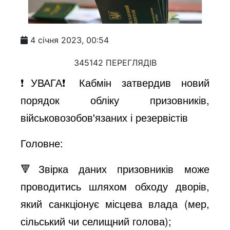
4 січня 2023, 00:54
345142 ПЕРЕГЛЯДІВ
❗️УВАГА❗️Кабмін затвердив новий
порядок обліку призовників,
військовозобов'язаних і резервістів
Головне:
🔻Звірка даних призовників може
проводитись шляхом обходу дворів,
який санкціонує місцева влада (мер,
сільський чи селищний голова);