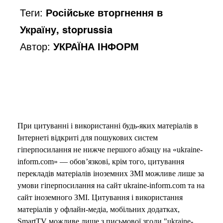
Теги:
Російське вторгнення в
Україну, stoprussia
Автор:
УКРАЇНА ІНФОРМ
При цитуванні і використанні будь-яких матеріалів в
Інтернеті відкриті для пошукових систем
гіперпосилання не нижче першого абзацу на «ukraine-
inform.com» — обов’язкові, крім того, цитування
перекладів матеріалів іноземних ЗМІ можливе лише за
умови гіперпосилання на сайт ukraine-inform.com та на
сайт іноземного ЗМІ. Цитування і використання
матеріалів у офлайн-медіа, мобільних додатках,
SmartTV можливе лише з письмової згоди "ukraine-