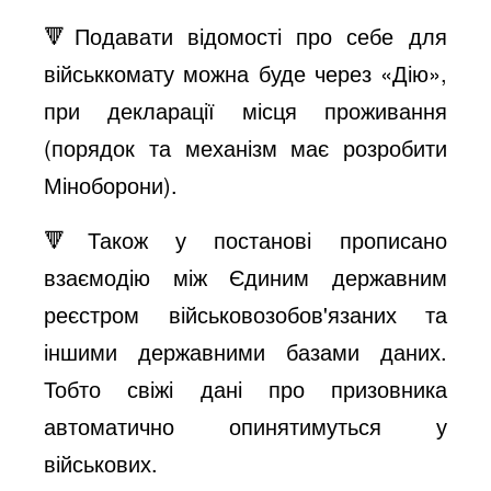
🔻Подавати відомості про себе для
військкомату можна буде через «Дію»,
при декларації місця проживання
(порядок та механізм має розробити
Міноборони).
🔻Також у постанові прописано
взаємодію між Єдиним державним
реєстром військовозобов'язаних та
іншими державними базами даних.
Тобто свіжі дані про призовника
автоматично опинятимуться у
військових.