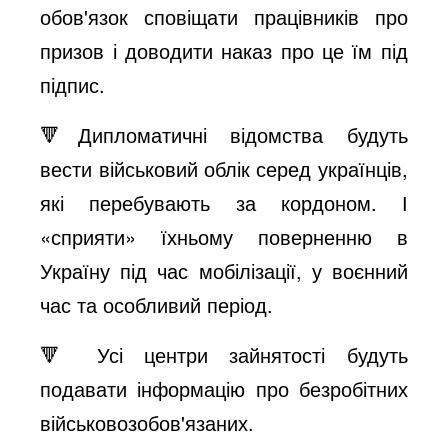
обов'язок сповіщати працівників про
призов і доводити наказ про це їм під
підпис.
🔻Дипломатичні відомства будуть
вести військовий облік серед українців,
які перебувають за кордоном. І
«сприяти» їхньому поверненню в
Україну під час мобілізації, у воєнний
час та особливий період.
🔻 Усі центри зайнятості будуть
подавати інформацію про безробітних
військовозобов'язаних.