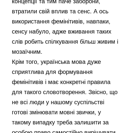
концепції та тим паче заборони,
втратили свій вплив та сенс. А ось
використання фемінітивів, навпаки,
сенсу набуло, адже вживання таких
слів робить спілкування більш живим і
мозаїчним.
Крім того, українська мова дуже
сприятлива для формування
фемінітивів і має конкретні правила
для такого словотворення. Звісно, що
не всі люди у нашому суспільстві
готові змінювати мовні звички, у
такому випадку треба залишити за
особою право самостійно вирішувати,