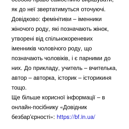
як до неї звертатимуться оточуючі.
Довідково: фемінітиви – іменники
жіночого роду, які позначають жінок,
утворені від спільнокореневих
іменників чоловічого роду, що
позначають чоловіків, і є парними до
них. До прикладу, учитель – вчителька,
автор – авторка, історик – історикиня
тощо.
Ще більше корисної інформації – в
онлайн-посібнику «Довідник
безбар’єрності»:
https://bf.in.ua/