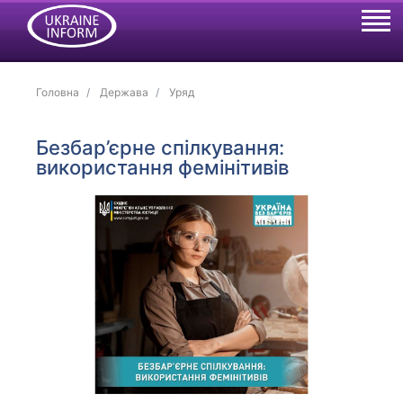
Головна
Держава
Уряд
Безбар’єрне спілкування:
використання фемінітивів