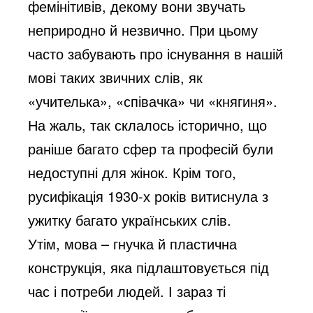
фемінітивів, декому вони звучать
неприродно й незвично. При цьому
часто забувають про існування в нашій
мові таких звичних слів, як
«учителька», «співачка» чи «княгиня».
На жаль, так склалось історично, що
раніше багато сфер та професій були
недоступні для жінок. Крім того,
русифікація 1930-х років витиснула з
ужитку багато українських слів.
Утім, мова – гнучка й пластична
конструкція, яка підлаштовується під
час і потреби людей. І зараз ті