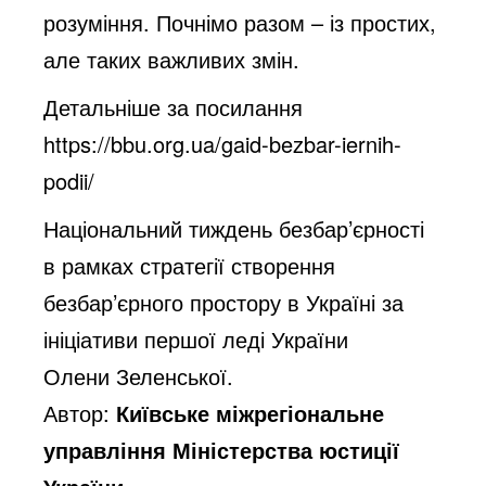
розуміння. Почнімо разом – із простих,
але таких важливих змін.
Детальніше за посилання
https://bbu.org.ua/gaid-bezbar-iernih-
podii/
Національний тиждень безбар’єрності
в рамках стратегії створення
безбар’єрного простору в Україні за
ініціативи першої леді України
Олени Зеленської.
Автор:
Київське міжрегіональне
управління Міністерства юстиції