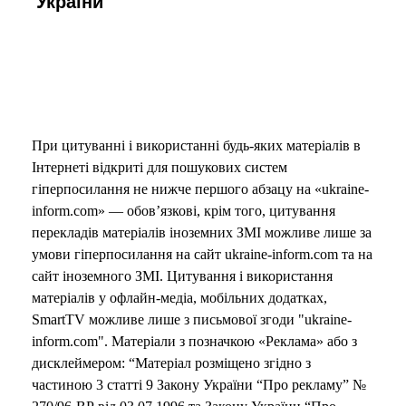
України
При цитуванні і використанні будь-яких матеріалів в
Інтернеті відкриті для пошукових систем
гіперпосилання не нижче першого абзацу на «ukraine-
inform.com» — обов’язкові, крім того, цитування
перекладів матеріалів іноземних ЗМІ можливе лише за
умови гіперпосилання на сайт ukraine-inform.com та на
сайт іноземного ЗМІ. Цитування і використання
матеріалів у офлайн-медіа, мобільних додатках,
SmartTV можливе лише з письмової згоди "ukraine-
inform.com". Матеріали з позначкою «Реклама» або з
дисклеймером: “Матеріал розміщено згідно з
частиною 3 статті 9 Закону України “Про рекламу” №