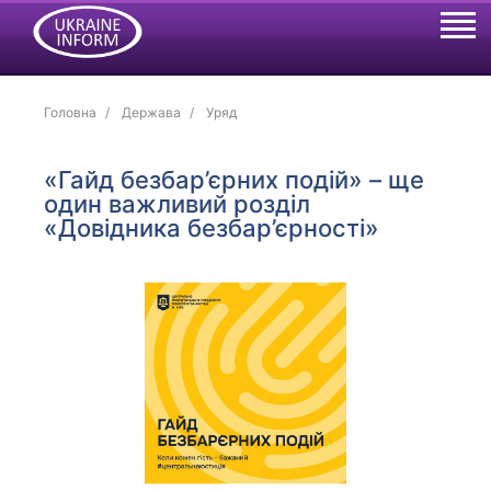
Головна
Держава
Уряд
«Гайд безбар’єрних подій» – ще
один важливий розділ
«Довідника безбар’єрності»