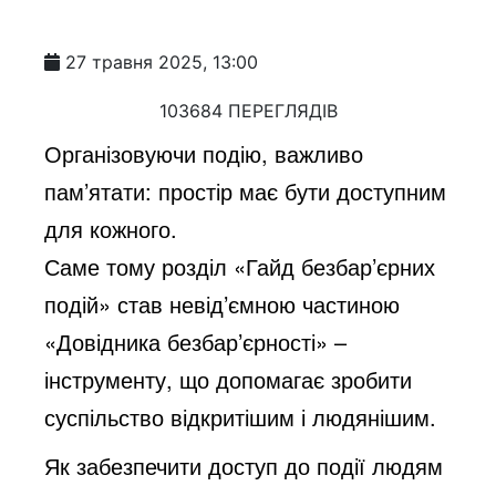
27 травня 2025, 13:00
103684 ПЕРЕГЛЯДІВ
Організовуючи подію, важливо
пам’ятати: простір має бути доступним
для кожного.
Саме тому розділ «Гайд безбар’єрних
подій» став невід’ємною частиною
«Довідника безбар’єрності» –
інструменту, що допомагає зробити
суспільство відкритішим і людянішим.
Як з
абезпечити доступ до події людям