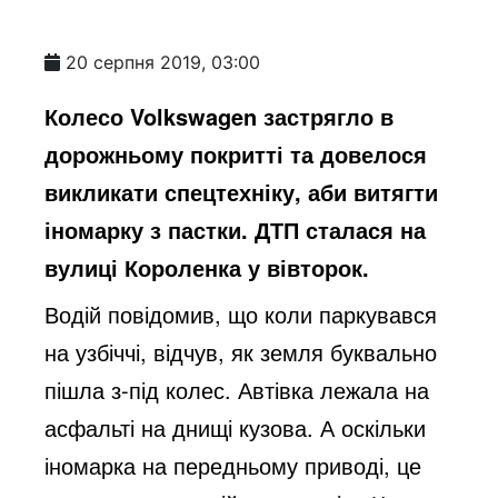
20 серпня 2019, 03:00
Колесо Volkswagen застрягло в
дорожньому покритті та довелося
викликати спецтехніку, аби витягти
іномарку з пастки. ДТП сталася на
вулиці Короленка у вівторок.
Водій повідомив, що коли паркувався
на узбіччі, відчув, як земля буквально
пішла з-під колес. Автівка лежала на
асфальті на днищі кузова. А оскільки
іномарка на передньому приводі, це