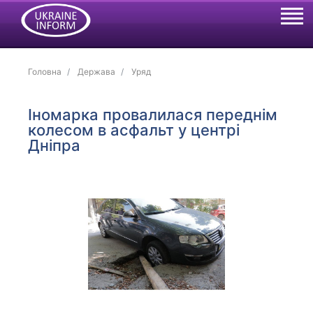
Головна
Держава
Уряд
Іномарка провалилася переднім
колесом в асфальт у центрі
Дніпра