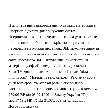
При цитуванні і використанні будь-яких матеріалів в
Інтернеті відкриті для пошукових систем
гіперпосилання не нижче першого абзацу на «ukraine-
inform.com» — обов’язкові, крім того, цитування
перекладів матеріалів іноземних ЗМІ можливе лише за
умови гіперпосилання на сайт ukraine-inform.com та на
сайт іноземного ЗМІ. Цитування і використання
матеріалів у офлайн-медіа, мобільних додатках,
SmartTV можливе лише з письмової згоди "ukraine-
inform.com". Матеріали з позначкою «Реклама» або з
дисклеймером: “Матеріал розміщено згідно з
частиною 3 статті 9 Закону України “Про рекламу” №
270/96-ВР від 03.07.1996 та Закону України “Про
медіа” № 2849-IX від 31.03.2023 та на підставі
Договору/рахунка.