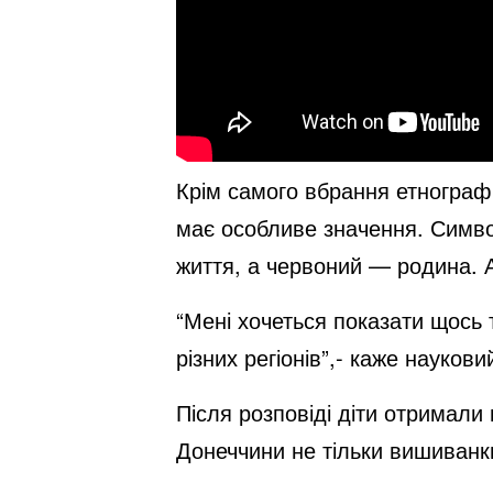
Крім самого вбрання етнограф 
має особливе значення. Симв
життя, а червоний — родина. 
“Мені хочеться показати щось 
різних регіонів”,- каже науков
Після розповіді діти отримали
Донеччини не тільки вишиванки