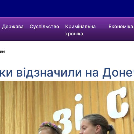
Держава
Суспільство
Кримінальна
Економіка
хроніка
ині
и відзначили на Доне