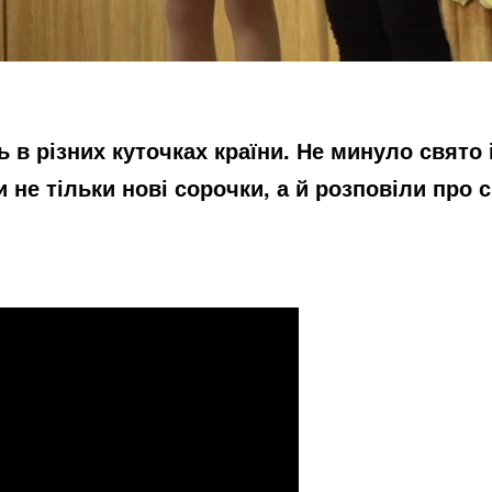
в різних куточках країни. Не минуло свято 
 не тільки нові сорочки, а й розповіли про