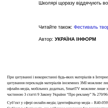
Школярі щоразу віддячують в
Читайте також:
Фестиваль твор
Автор:
УКРАЇНА ІНФОРМ
При цитуванні і використанні будь-яких матеріалів в Інтерн
цитування перекладів матеріалів іноземних ЗМІ можливе лише
офлайн-медіа, мобільних додатках, SmartTV можливе лише з 
частиною 3 статті 9 Закону України “Про рекламу” № 270/96-
Суб’єкт у сфері онлайн-медіа; ідентифікатор медіа – R40-059