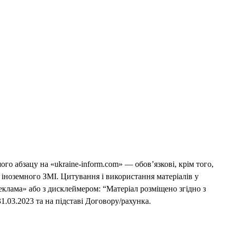
го абзацу на «ukraine-inform.com» — обов’язкові, крім того,
 іноземного ЗМІ. Цитування і використання матеріалів у
еклама» або з дисклеймером: “Матеріал розміщено згідно з
1.03.2023 та на підставі Договору/рахунка.