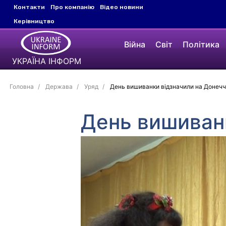
Контакти
Про компанію
Відео новини
Керівництво
Війна
Світ
Політика
УКРАЇНА ІНФОРМ
Головна
Держава
Уряд
День вишиванки відзначили на Донечч
День вишиванк