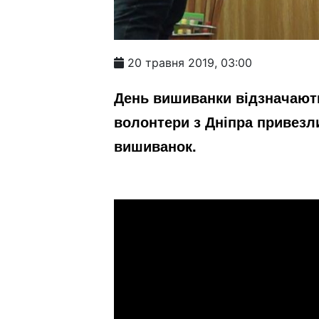
20 травня 2019, 03:00
День вишиванки відзначають 
волонтери з Дніпра привезли
вишиванок.