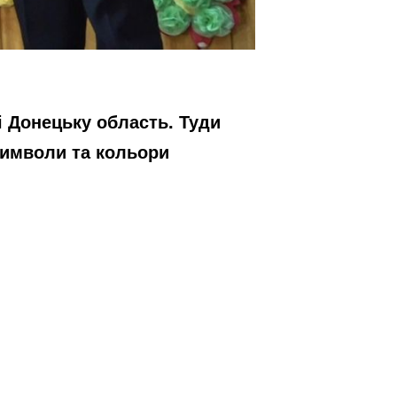
і Донецьку область. Туди
 символи та кольори