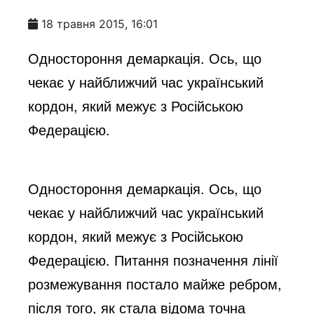
18 травня 2015, 16:01
Одностороння демаркація. Ось, що
чекає у найближчий час український
кордон, який межує з Російською
Федерацією.
Одностороння демаркація. Ось, що
чекає у найближчий час український
кордон, який межує з Російською
Федерацією. Питання позначення лінії
розмежування постало майже ребром,
після того, як стала відома точна