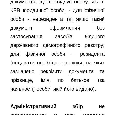
документа, що посвідчує особу, яка є
КБВ юридичної особи, - для фізичної
особи - нерезидента та, якщо такий
документ оформлений без
застосування засобів Єдиного
державного демографічного реєстру,
для фізичної особи – резидента
(подавати необхідно сторінки, на яких
зазначено реквізити документа та
прізвище, ім'я, по батькові (за
наявності) особи, якій його видано).
Адміністративний збір не
справляється у разі подання