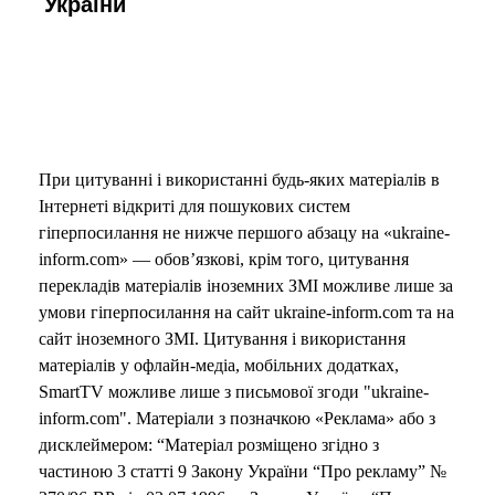
України
При цитуванні і використанні будь-яких матеріалів в
Інтернеті відкриті для пошукових систем
гіперпосилання не нижче першого абзацу на «ukraine-
inform.com» — обов’язкові, крім того, цитування
перекладів матеріалів іноземних ЗМІ можливе лише за
умови гіперпосилання на сайт ukraine-inform.com та на
сайт іноземного ЗМІ. Цитування і використання
матеріалів у офлайн-медіа, мобільних додатках,
SmartTV можливе лише з письмової згоди "ukraine-
inform.com". Матеріали з позначкою «Реклама» або з
дисклеймером: “Матеріал розміщено згідно з
частиною 3 статті 9 Закону України “Про рекламу” №