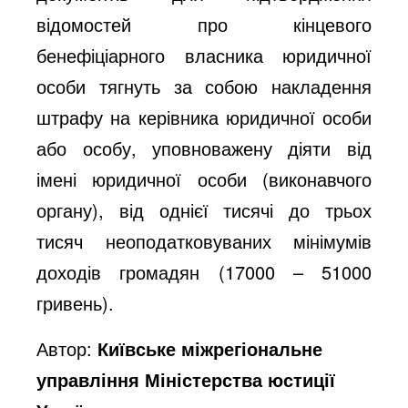
відомостей про кінцевого
бенефіціарного власника юридичної
особи тягнуть за собою накладення
штрафу на керівника юридичної особи
або особу, уповноважену діяти від
імені юридичної особи (виконавчого
органу), від однієї тисячі до трьох
тисяч неоподатковуваних мінімумів
доходів громадян (17000 – 51000
гривень).
Автор:
Київське міжрегіональне
управління Міністерства юстиції