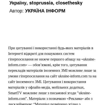
Україну, stoprussia, closethesky
Автор:
УКРАЇНА ІНФОРМ
При цитуванні і використанні будь-яких матеріалів в
Інтернеті відкриті для пошукових систем
гіперпосилання не нижче першого абзацу на «ukraine-
inform.com» — обов’язкові, крім того, цитування
перекладів матеріалів іноземних ЗМІ можливе лише за
умови гіперпосилання на сайт ukraine-inform.com та на
сайт іноземного ЗМІ. Цитування і використання
матеріалів у офлайн-медіа, мобільних додатках,
SmartTV можливе лише з письмової згоди "ukraine-
inform.com". Матеріали з позначкою «Реклама» або з
дисклеймером: “Матеріал розміщено згідно з