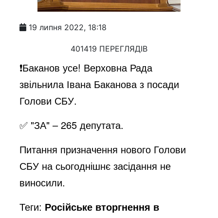
19 липня 2022, 18:18
401419 ПЕРЕГЛЯДІВ
❗️Баканов усе! Верховна Рада
звільнила Івана Баканова з посади
Голови СБУ.
✅ "ЗА" – 265 депутата.
Питання призначення нового Голови
СБУ на сьогоднішнє засідання не
виносили.
Теги:
Російське вторгнення в