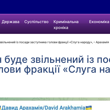
Держава
Суспільство
Кримінальна
Економіка
хроніка
вільнений із посади заступника голови фракції «Слуга народу», – Арахамія
 буде звільнений із п
лови фракції «Слуга на