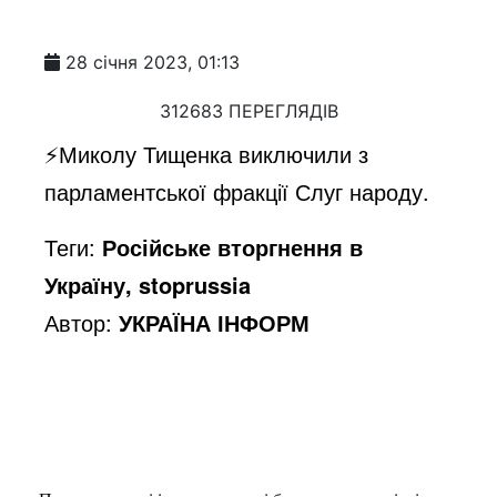
28 січня 2023, 01:13
312683 ПЕРЕГЛЯДІВ
⚡️Миколу Тищенка виключили з
парламентської фракції Слуг народу.
Теги:
Російське вторгнення в
Україну, stoprussia
Автор:
УКРАЇНА ІНФОРМ