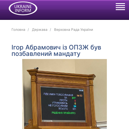
Головна
Держава
Верховна Рада України
Ігор Абрамович із ОПЗЖ був
позбавлений мандату