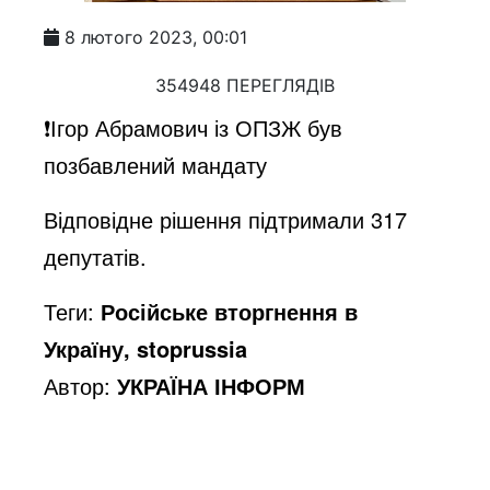
8 лютого 2023, 00:01
354948 ПЕРЕГЛЯДІВ
❗️Ігор Абрамович із ОПЗЖ був
позбавлений мандату
Відповідне рішення підтримали 317
депутатів.
Теги:
Російське вторгнення в
Україну, stoprussia
Автор:
УКРАЇНА ІНФОРМ