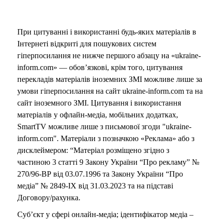
При цитуванні і використанні будь-яких матеріалів в
Інтернеті відкриті для пошукових систем
гіперпосилання не нижче першого абзацу на «ukraine-
inform.com» — обов’язкові, крім того, цитування
перекладів матеріалів іноземних ЗМІ можливе лише за
умови гіперпосилання на сайт ukraine-inform.com та на
сайт іноземного ЗМІ. Цитування і використання
матеріалів у офлайн-медіа, мобільних додатках,
SmartTV можливе лише з письмової згоди "ukraine-
inform.com". Матеріали з позначкою «Реклама» або з
дисклеймером: “Матеріал розміщено згідно з
частиною 3 статті 9 Закону України “Про рекламу” №
270/96-ВР від 03.07.1996 та Закону України “Про
медіа” № 2849-IX від 31.03.2023 та на підставі
Договору/рахунка.
Суб’єкт у сфері онлайн-медіа; ідентифікатор медіа –