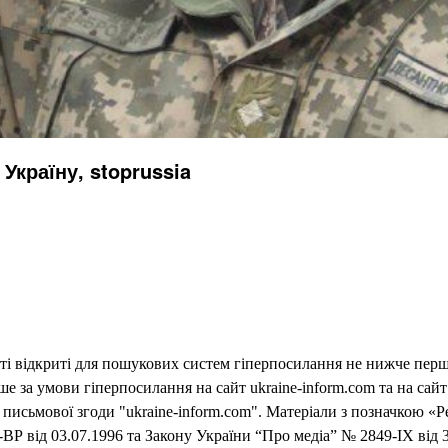
Україну, stoprussia
еті відкриті для пошукових систем гіперпосилання не нижче першо
 за умови гіперпосилання на сайт ukraine-inform.com та на сайт
письмової згоди "ukraine-inform.com". Матеріали з позначкою «Р
ВР від 03.07.1996 та Закону України “Про медіа” № 2849-IX від 3