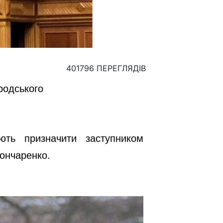
401796 ПЕРЕГЛЯДІВ
родського
ють призначити заступником
ончаренко.