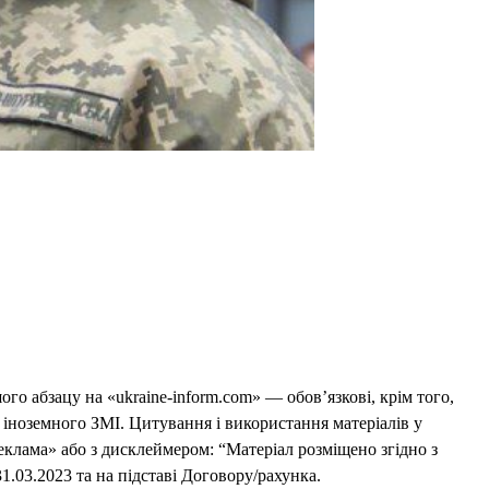
го абзацу на «ukraine-inform.com» — обов’язкові, крім того,
 іноземного ЗМІ. Цитування і використання матеріалів у
еклама» або з дисклеймером: “Матеріал розміщено згідно з
1.03.2023 та на підставі Договору/рахунка.