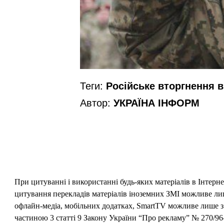
Теги:
Російське вторгнення в 
Автор:
УКРАЇНА ІНФОРМ
При цитуванні і використанні будь-яких матеріалів в Інтерн
цитування перекладів матеріалів іноземних ЗМІ можливе лише
офлайн-медіа, мобільних додатках, SmartTV можливе лише з 
частиною 3 статті 9 Закону України “Про рекламу” № 270/96-