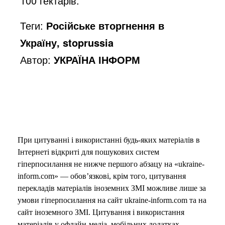
100 гектарів.
Теги:
Російське вторгнення в
Україну, stoprussia
Автор:
УКРАЇНА ІНФОРМ
При цитуванні і використанні будь-яких матеріалів в
Інтернеті відкриті для пошукових систем
гіперпосилання не нижче першого абзацу на «ukraine-
inform.com» — обов’язкові, крім того, цитування
перекладів матеріалів іноземних ЗМІ можливе лише за
умови гіперпосилання на сайт ukraine-inform.com та на
сайт іноземного ЗМІ. Цитування і використання
матеріалів у офлайн-медіа, мобільних додатках,