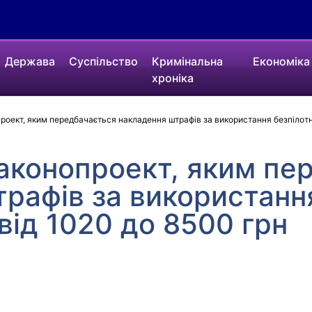
Держава
Суспільство
Кримінальна
Економіка
хроніка
роект, яким передбачається накладення штрафів за використання безпілотни
аконопроект, яким пе
рафів за використанн
 від 1020 до 8500 грн