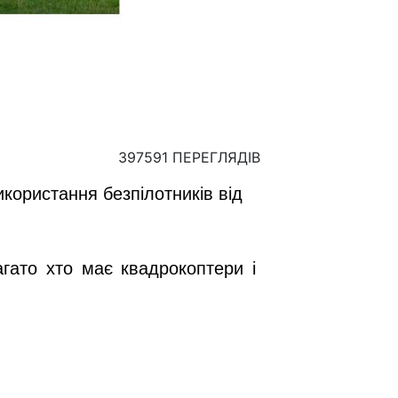
397591 ПЕРЕГЛЯДІВ
користання безпілотників від
агато хто має квадрокоптери і