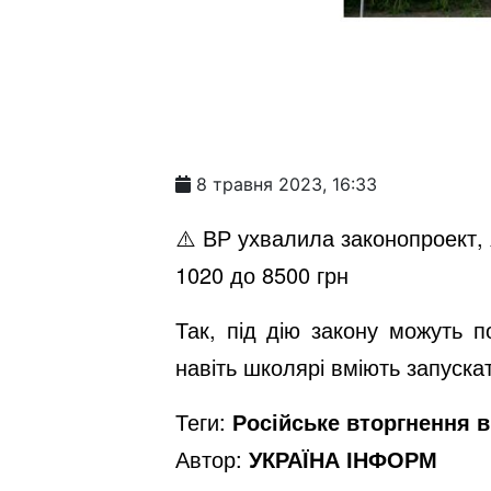
8 травня 2023, 16:33
⚠️ ВР ухвалила законопроект,
1020 до 8500 грн
Так, під дію закону можуть п
навіть школярі вміють запуска
Теги:
Російське вторгнення в 
Автор:
УКРАЇНА ІНФОРМ