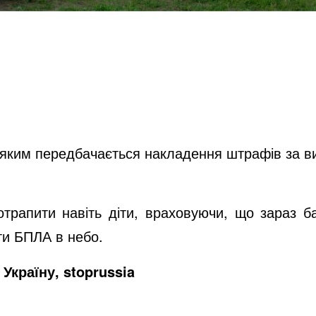
 яким передбачається накладення штрафів за ви
отрапити навіть діти, враховуючи, що зараз б
ти БПЛА в небо.
Україну, stoprussia