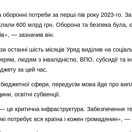
 оборонні потреби за перші пів року 2023-го. За
клали 600 млрд грн. Оборона та безпека була, 
в», — зазначив він.
 за останні шість місяців Уряд виділив на соціа
ерям, людям з інвалідністю, ВПО, субсидії та і
джету за цей час.
а бюджетної сфери, передусім мова йде про вип
ни, освітні субвенції.
 — це критична інфраструктура. Забезпечення те
, які потребує вся країна і кожен громадянин»,