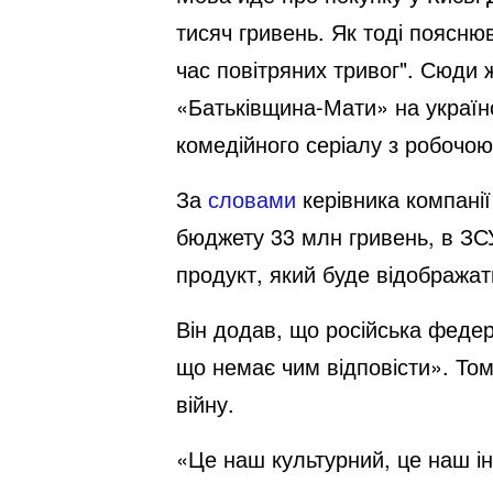
тисяч гривень. Як тоді поясню
час повітряних тривог". Сюди 
«Батьківщина-Мати» на українс
комедійного серіалу з робочо
За
словами
керівника компанії
бюджету 33 млн гривень, в ЗСУ
продукт, який буде відображат
Він додав, що російська федер
що немає чим відповісти». Том
війну.
«Це наш культурний, це наш і