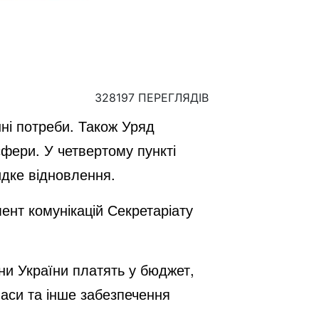
328197 ПЕРЕГЛЯДІВ
ні потреби. Також Уряд
сфери. У четвертому пункті
идке відновлення.
нт комунікацій Секретаріату
ни України платять у бюджет,
паси та інше забезпечення