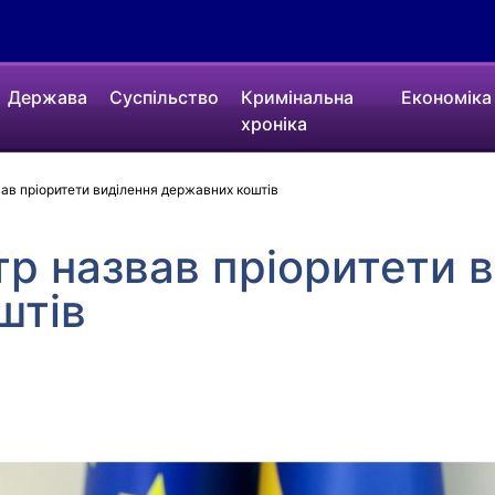
Держава
Суспільство
Кримінальна
Економіка
хроніка
вав пріоритети виділення державних коштів
тр назвав пріоритети 
штів