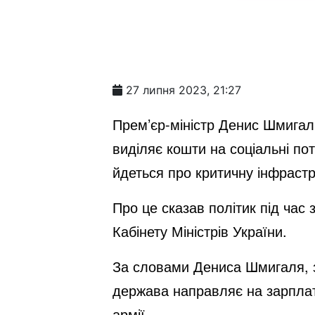
27 липня 2023, 21:27
Прем’єр-міністр Денис Шмигал
виділяє кошти на соціальні по
йдеться про критичну інфрастр
Про це сказав політик під час
Кабінету Міністрів України.
За словами Дениса Шмигаля, за
держава направляє на зарплати
армії.