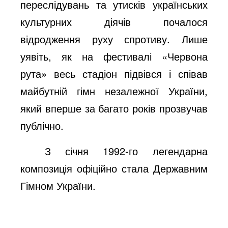
переслідувань та утисків українських
культурних діячів почалося
відродження руху спротиву. Лише
уявіть, як на фестивалі «Червона
рута» весь стадіон підвівся і співав
майбутній гімн незалежної України,
який вперше за багато років прозвучав
публічно.
З січня 1992-го легендарна
композиція офіційно стала Державним
Гімном України.