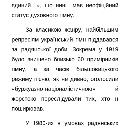
єдиний…», що нині
має неофіційний
статус духовного гімну.
За класикою жанру, найбільшим
репресіям український гімн піддавався
за радянської доби. Зокрема у 1919
було знищено близько 60 примірників
гімну, а за часів більшовицького
режиму пісню, як не дивно, оголосили
«буржуазно-націоналістичною» й
жорстоко переслідували тих, хто її
поширював.
У 1980-их в умовах радянських