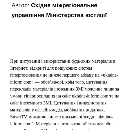
Автор:
Східне міжрегіональне
управління Міністерства юстиції
При цитуванні і використанні будь-яких матеріалів в
Інтернеті відкриті для пошукових систем
гіперпосилання не нижче першого абзацу на «ukraine-
inform.com» — обов’язкові, крім того, цитування
перекладів матеріалів іноземних ЗМІ можливе лише за
умови гіперпосилання на сайт ukraine-inform.com та на
сайт іноземного ЗМІ. Цитування і використання
матеріалів у офлайн-медіа, мобільних додатках,
SmartTV можливе лише з письмової згоди "ukraine-
inform.com". Матеріали з позначкою «Реклама» або з