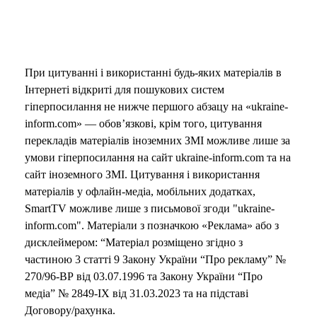
При цитуванні і використанні будь-яких матеріалів в
Інтернеті відкриті для пошукових систем
гіперпосилання не нижче першого абзацу на «ukraine-
inform.com» — обов’язкові, крім того, цитування
перекладів матеріалів іноземних ЗМІ можливе лише за
умови гіперпосилання на сайт ukraine-inform.com та на
сайт іноземного ЗМІ. Цитування і використання
матеріалів у офлайн-медіа, мобільних додатках,
SmartTV можливе лише з письмової згоди "ukraine-
inform.com". Матеріали з позначкою «Реклама» або з
дисклеймером: “Матеріал розміщено згідно з
частиною 3 статті 9 Закону України “Про рекламу” №
270/96-ВР від 03.07.1996 та Закону України “Про
медіа” № 2849-IX від 31.03.2023 та на підставі
Договору/рахунка.