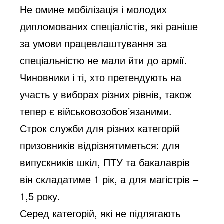
Не омине мобілізація і молодих
дипломованих спеціалістів, які раніше
за умови працевлаштування за
спеціальністю не мали йти до армії.
Чиновники і ті, хто претендують на
участь у виборах різних рівнів, також
тепер є військовозобов’язаними.
Строк служби для різних категорій
призовників відрізнятиметься: для
випускників шкіл, ПТУ та бакалаврів
він складатиме 1 рік, а для магістрів –
1,5 року.
Серед категорій, які не підлягають