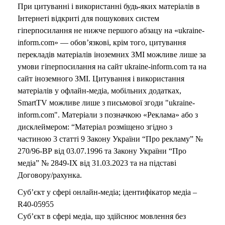
При цитуванні і використанні будь-яких матеріалів в
Інтернеті відкриті для пошукових систем
гіперпосилання не нижче першого абзацу на «ukraine-
inform.com» — обов’язкові, крім того, цитування
перекладів матеріалів іноземних ЗМІ можливе лише за
умови гіперпосилання на сайт ukraine-inform.com та на
сайт іноземного ЗМІ. Цитування і використання
матеріалів у офлайн-медіа, мобільних додатках,
SmartTV можливе лише з письмової згоди "ukraine-
inform.com". Матеріали з позначкою «Реклама» або з
дисклеймером: “Матеріал розміщено згідно з
частиною 3 статті 9 Закону України “Про рекламу” №
270/96-ВР від 03.07.1996 та Закону України “Про
медіа” № 2849-IX від 31.03.2023 та на підставі
Договору/рахунка.
Суб’єкт у сфері онлайн-медіа; ідентифікатор медіа –
R40-05955
Суб’єкт в сфері медіа, що здійснює мовлення без