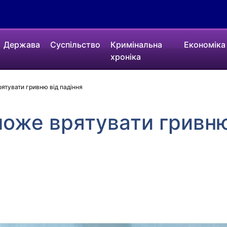
Держава
Суспільство
Кримінальна
Економіка
хроніка
тувати гривню від падіння
оже врятувати гривню 