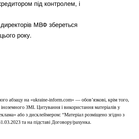
редитором під контролем, і
 директорів МВФ збереться
цього року.
го абзацу на «ukraine-inform.com» — обов’язкові, крім того,
 іноземного ЗМІ. Цитування і використання матеріалів у
еклама» або з дисклеймером: “Матеріал розміщено згідно з
1.03.2023 та на підставі Договору/рахунка.