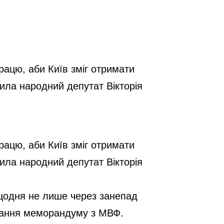
ацю, аби Київ зміг отримати
ила народний депутат Вікторія
ацю, аби Київ зміг отримати
ила народний депутат Вікторія
 щодня не лише через занепад
исання меморандуму з МВФ.