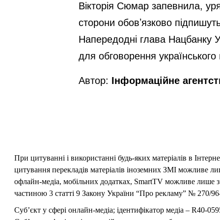
Вікторія Сюмар запевнила, ур
сторони обов’язково підпишут
Напередодні глава Нацбанку У
для обговорення українського 
Автор:
Інформаційне агентс
При цитуванні і використанні будь-яких матеріалів в Інтерн
цитування перекладів матеріалів іноземних ЗМІ можливе лише
офлайн-медіа, мобільних додатках, SmartTV можливе лише з 
частиною 3 статті 9 Закону України “Про рекламу” № 270/96-
Суб’єкт у сфері онлайн-медіа; ідентифікатор медіа – R40-059