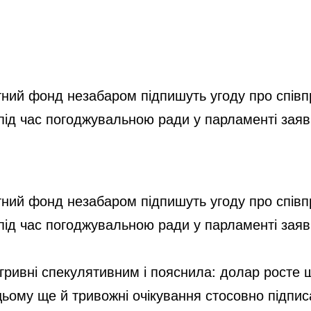
ний фонд незабаром підпишуть угоду про співпр
під час погоджувальною ради у парламенті заяв
ний фонд незабаром підпишуть угоду про співпр
під час погоджувальною ради у парламенті заяв
гривні спекулятивним і пояснила: долар росте
 цьому ще й тривожні очікування стосовно підп