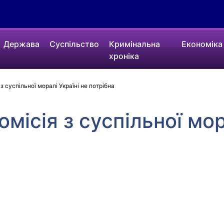
Держава
Суспільство
Кримінальна
Економіка
хроніка
з суспільної моралі Україні не потрібна
місія з суспільної мор