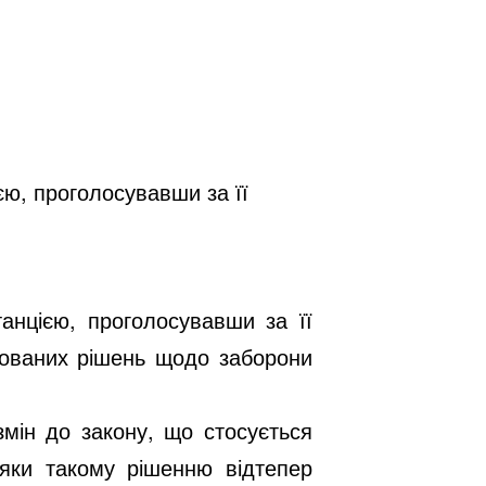
єю, проголосувавши за її
анцією, проголосувавши за її
тованих рішень щодо заборони
мін до закону, що стосується
дяки такому рішенню відтепер