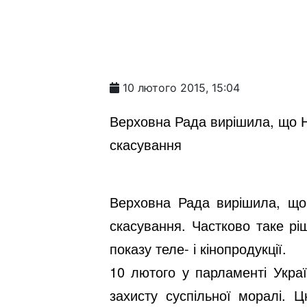
10 лютого 2015, 15:04
Верховна Рада вирішила, що На
скасування
Верховна Рада вирішила, що 
скасування. Частково таке р
показу теле- і кінопродукції.
10 лютого у парламенті Укра
захисту суспільної моралі. 