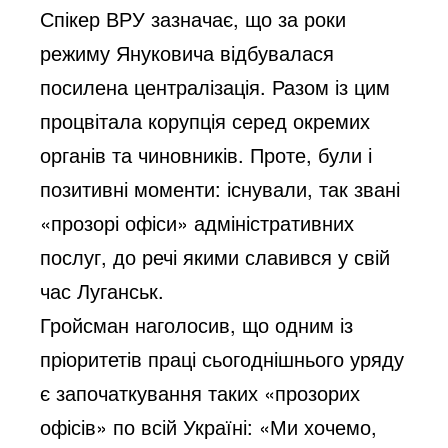
Спікер ВРУ зазначає, що за роки
режиму Януковича відбувалася
посилена централізація. Разом із цим
процвітала корупція серед окремих
органів та чиновників. Проте, були і
позитивні моменти: існували, так звані
«прозорі офіси» адміністративних
послуг, до речі якими славився у свій
час Луганськ.
Гройсман наголосив, що одним із
пріоритетів праці сьогоднішнього уряду
є започаткування таких «прозорих
офісів» по всій Україні: «Ми хочемо,