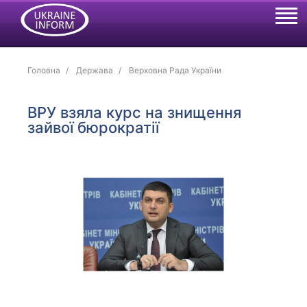
Головна
Держава
Верховна Рада України
ВРУ взяла курс на знищення
зайвої бюрократії