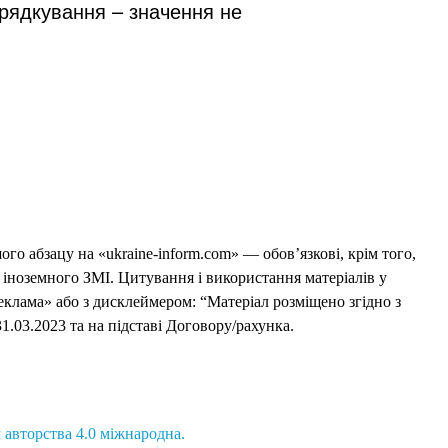
орядкування – значення не
го абзацу на «ukraine-inform.com» — обов’язкові, крім того,
 іноземного ЗМІ. Цитування і використання матеріалів у
еклама» або з дисклеймером: “Матеріал розміщено згідно з
1.03.2023 та на підставі Договору/рахунка.
 авторства 4.0 міжнародна.