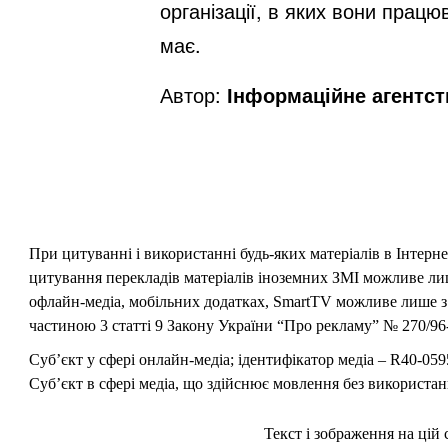
організації, в яких вони прац
має.
Автор:
Інформаційне агентс
При цитуванні і використанні будь-яких матеріалів в Інтерн
цитування перекладів матеріалів іноземних ЗМІ можливе лише
офлайн-медіа, мобільних додатках, SmartTV можливе лише з 
частиною 3 статті 9 Закону України “Про рекламу” № 270/96-
Суб’єкт у сфері онлайн-медіа; ідентифікатор медіа – R40-059
Суб’єкт в сфері медіа, що здійснює мовлення без використан
Текст і зображення на цій