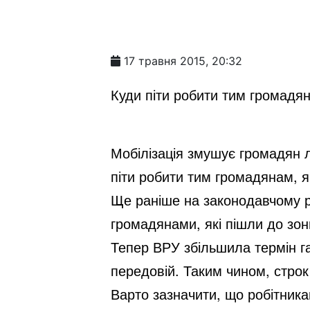
17 травня 2015, 20:32
Куди піти робити тим громадян
Мобілізація змушує громадян л
піти робити тим громадянам, я
Ще раніше на законодавчому р
громадянами, які пішли до зо
Тепер ВРУ збільшила термін г
передовій. Таким чином, строк
Варто зазначити, що робітника