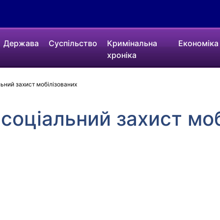
Держава
Суспільство
Кримінальна
Економіка
хроніка
ьний захист мобілізованих
соціальний захист моб