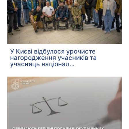
У Києві відбулося урочисте
нагородження учасників та
учасниць націонал...