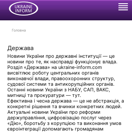
Головна
Держава
Новини України про державні інституції — це
новини про те, як насправді функціонує влада.
Розділ «Держава» на ukraine-inform.com
висвітлює роботу центральних органів
виконавчої влади, правоохоронних структур,
судової системи та антикорупційних органів.
Останні новини України з НАБУ, САП, ВАКС,
митниці та прокуратури — тут.
Ефективна і чесна держава — це не абстракція, а
конкретні рішення та вчинки конкретних людей.
Актуальні новини України про реформи
держуправління, цифровізацію послуг через
«Дію», боротьбу з корупцією та виконання умов
євроінтеграції допомагають громадянам