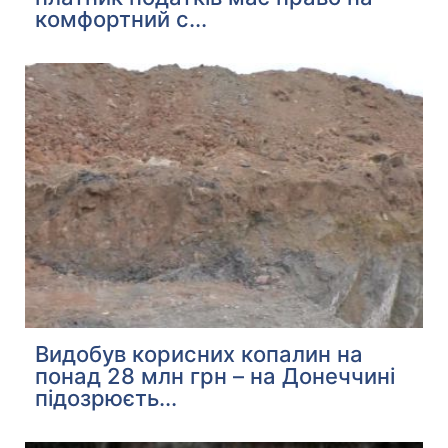
комфортний с...
Видобув корисних копалин на
понад 28 млн грн – на Донеччині
підозрюєть...