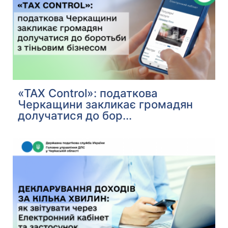
«TAX Control»: податкова
Черкащини закликає громадян
долучатися до бор...