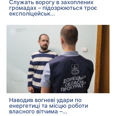
Служать ворогу в захоплених
громадах – підозрюються троє
експоліцейськ...
Наводив вогневі удари по
енергетиці та місцю роботи
власного вітчима –...