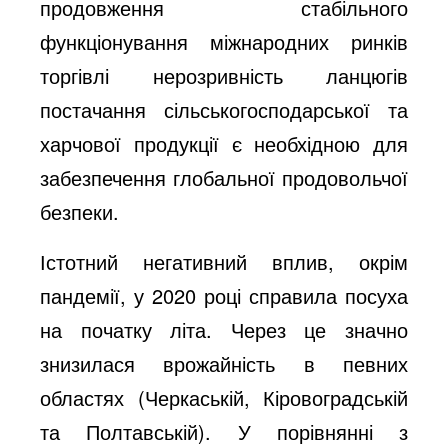
продовження стабільного
функціонування міжнародних ринків
торгівлі нерозривність ланцюгів
постачання сільськогосподарської та
харчової продукції є необхідною для
забезпечення глобальної продовольчої
безпеки.
Істотний негативний вплив, окрім
пандемії, у 2020 році справила посуха
на початку літа. Через це значно
знизилася врожайність в певних
областях (Черкаській, Кіровоградській
та Полтавській). У порівнянні з