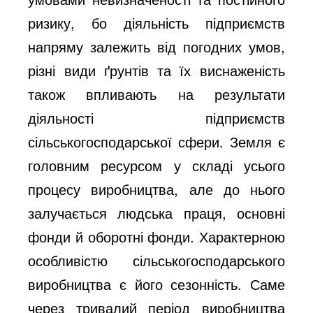
ризику, бо діяльність підприємств
напряму залежить від погодних умов,
різні види ґрунтів та їх виснаженість
також впливають на результати
діяльності підприємств
сільськогосподарської сфери. Земля є
головним ресурсом у складі усього
процесу виробництва, але до нього
залучається людська праця, основні
фонди й оборотні фонди. Характерною
особливістю сільськогосподарського
виробництва є його сезонність. Саме
через тривалий період виробництва