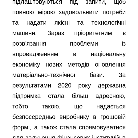
підлаштовуються під запити, щоб
повною мірою задовольнити потреби
та надати якісні та технологічні
машини. Зараз пріоритетним є
розв’язання проблеми із
впровадженням в національну
економіку нових методів оновлення
матеріально-технічної бази. За
результатами 2020 року державна
підтримка стала більш адресною,
тобто такою, що надається
безпосередньо виробнику в грошовій
формі, а також стала спрямовуватися
для залучення фінансових інституцій в