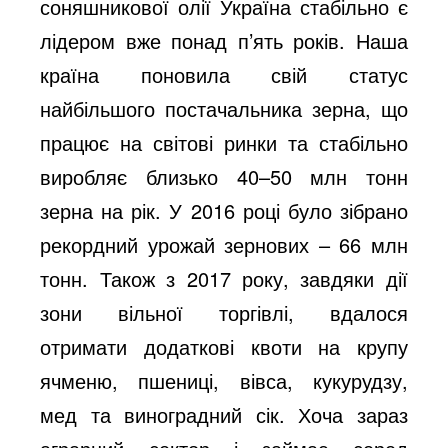
соняшникової олії Україна стабільно є
лідером вже понад п’ять років. Наша
країна поновила свій статус
найбільшого постачальника зерна, що
працює на світові ринки та стабільно
виробляє близько 40–50 млн тонн
зерна на рік. У 2016 році було зібрано
рекордний урожай зернових – 66 млн
тонн. Також з 2017 року, завдяки дії
зони вільної торгівлі, вдалося
отримати додаткові квоти на крупу
ячменю, пшениці, вівса, кукурудзу,
мед та виноградний сік. Хоча зараз