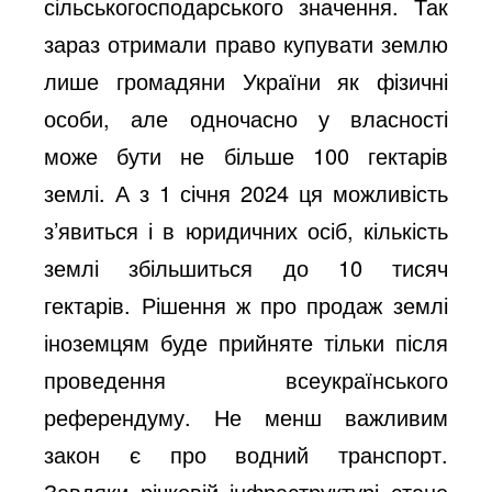
сільськогосподарського значення. Так
зараз отримали право купувати землю
лише громадяни України як фізичні
особи, але одночасно у власності
може бути не більше 100 гектарів
землі. А з 1 січня 2024 ця можливість
з’явиться і в юридичних осіб, кількість
землі збільшиться до 10 тисяч
гектарів. Рішення ж про продаж землі
іноземцям буде прийняте тільки після
проведення всеукраїнського
референдуму. Не менш важливим
закон є про водний транспорт.
Завдяки річковій інфраструктурі стане