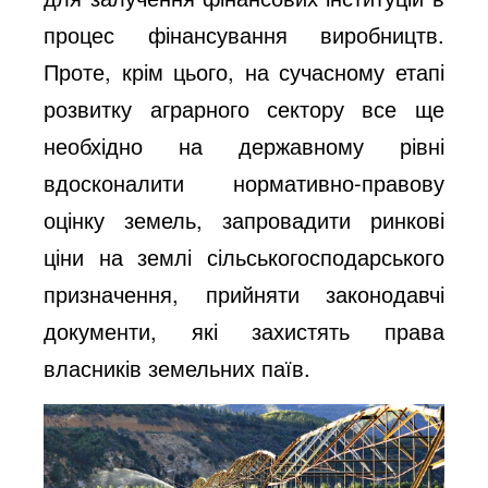
процес фінансування виробництв.
Проте, крім цього, на сучасному етапі
розвитку аграрного сектору все ще
необхідно на державному рівні
вдосконалити нормативно-правову
оцінку земель, запровадити ринкові
ціни на землі сільськогосподарського
призначення, прийняти законодавчі
документи, які захистять права
власників земельних паїв.