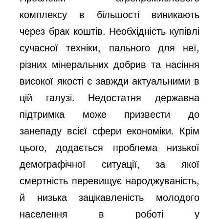
комплексу в більшості виникають
через брак коштів. Необхідність купівлі
сучасної техніки, пального для неї,
різних мінеральних добрив та насіння
високої якості є завжди актуальними в
цій галузі. Недостатня державна
підтримка може призвести до
занепаду всієї сфери економіки. Крім
цього, додається проблема низької
демографічної ситуації, за якої
смертність перевищує народжуваність,
й низька зацікавленість молодого
населення в роботі у