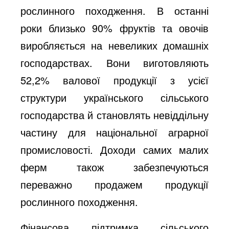
рослинного походження. В останні
роки близько 90% фруктів та овочів
виробляється на невеликих домашніх
господарствах. Вони виготовляють
52,2% валової продукції з усієї
структури українського сільського
господарства й становлять невіддільну
частину для національної аграрної
промисловості. Доходи самих малих
ферм також забезпечуються
переважно продажем продукції
рослинного походження.
Фінансова підтримка сільського