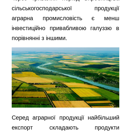
сільськогосподарської продукції
аграрна промисловість є менш
інвестиційно привабливою галуззю в
порівнянні з іншими.
Серед аграрної продукції найбільший
експорт складають продукти