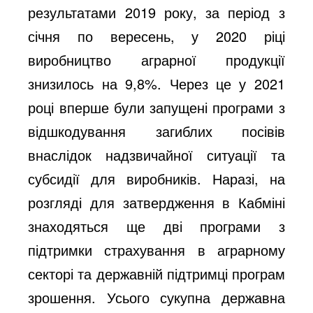
результатами 2019 року, за період з
січня по вересень, у 2020 ріці
виробництво аграрної продукції
знизилось на 9,8%. Через це у 2021
році вперше були запущені програми з
відшкодування загиблих посівів
внаслідок надзвичайної ситуації та
субсидії для виробників. Наразі, на
розгляді для затвердження в Кабміні
знаходяться ще дві програми з
підтримки страхування в аграрному
секторі та державній підтримці програм
зрошення. Усього сукупна державна