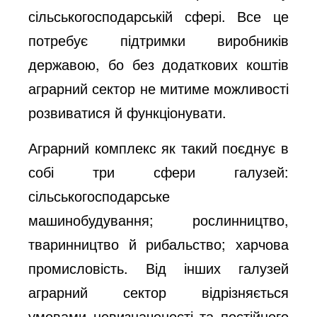
сільськогосподарській сфері. Все це
потребує підтримки виробників
державою, бо без додаткових коштів
аграрний сектор не митиме можливості
розвиватися й функціонувати.
Аграрний комплекс як такий поєднує в
собі три сфери галузей:
сільськогосподарське
машинобудування; рослинництво,
тваринництво й рибальство; харчова
промисловість. Від інших галузей
аграрний сектор відрізняється
умовами невизначеності та постійного