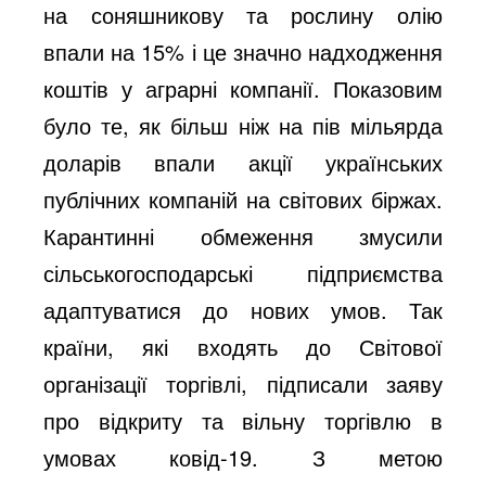
на соняшникову та рослину олію
впали на 15% і це значно надходження
коштів у аграрні компанії. Показовим
було те, як більш ніж на пів мільярда
доларів впали акції українських
публічних компаній на світових біржах.
Карантинні обмеження змусили
сільськогосподарські підприємства
адаптуватися до нових умов. Так
країни, які входять до Світової
організації торгівлі, підписали заяву
про відкриту та вільну торгівлю в
умовах ковід-19. З метою