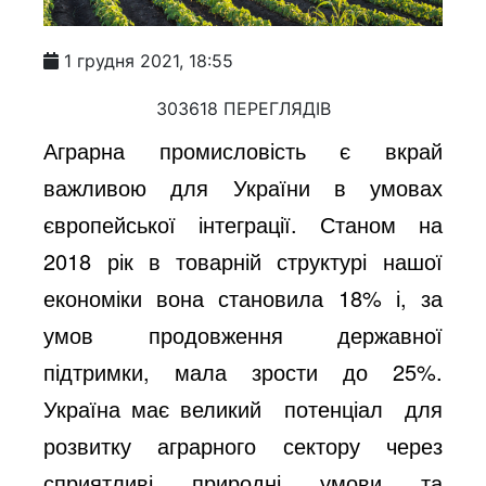
1 грудня 2021, 18:55
303618 ПЕРЕГЛЯДІВ
Аграрна промисловість є вкрай
важливою для України в умовах
європейської інтеграції. Станом на
2018 рік в товарній структурі нашої
економіки вона становила 18% і, за
умов продовження державної
підтримки, мала зрости до 25%.
Україна має великий потенціал для
розвитку аграрного сектору через
сприятливі природні умови та