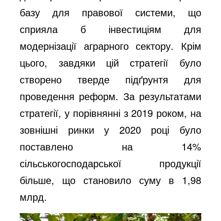
базу для правової системи, що
сприяла б інвестиціям для
модернізації аграрного сектору. Крім
цього, завдяки цій стратегії було
створено тверде підґрунтя для
проведення реформ. За результатами
стратегії, у порівнянні з 2019 роком, на
зовнішні ринки у 2020 році було
поставлено на 14%
сільськогосподарської продукції
більше, що становило суму в 1,98
млрд.