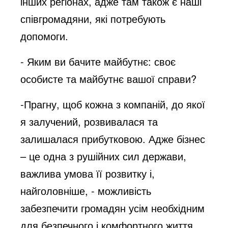
інших регіонах, адже там також є наші
співгромадяни, які потребують
допомоги.
- Яким ви бачите майбутнє: своє
особисте та майбутнє вашої справи?
-Прагну, щоб кожна з компаній, до якої
я залучений, розвивалася та
залишалася прибутковою. Адже бізнес
– це одна з рушійних сил держави,
важлива умова її розвитку і,
найголовніше, - можливість
забезпечити громадян усім необхідним
для безпечного і комфортного життя.