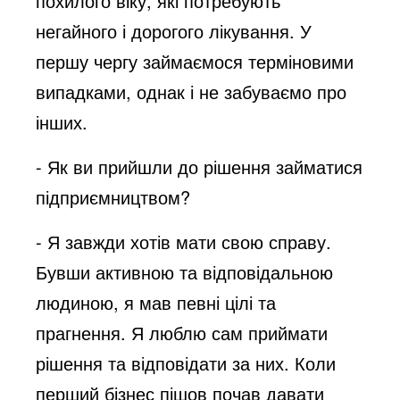
похилого віку, які потребують
негайного і дорогого лікування. У
першу чергу займаємося терміновими
випадками, однак і не забуваємо про
інших.
- Як ви прийшли до рішення займатися
підприємництвом?
- Я завжди хотів мати свою справу.
Бувши активною та відповідальною
людиною, я мав певні цілі та
прагнення. Я люблю сам приймати
рішення та відповідати за них. Коли
перший бізнес пішов почав давати