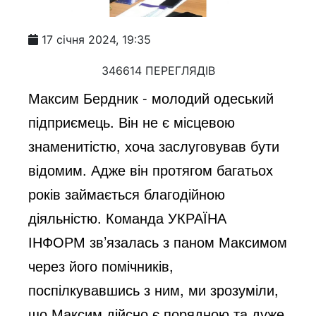
17 січня 2024, 19:35
346614 ПЕРЕГЛЯДІВ
Максим Бердник - молодий одеський
підприємець. Він не є місцевою
знаменитістю, хоча заслуговував бути
відомим. Адже він протягом багатьох
років займається благодійною
діяльністю. Команда УКРАЇНА
ІНФОРМ зв’язалась з паном Максимом
через його помічників,
поспілкувавшись з ним, ми зрозуміли,
що Максим дійсно є порядною та дуже