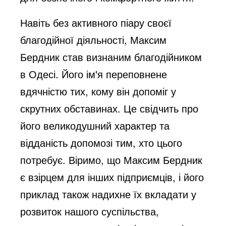
Навіть без активного піару своєї
благодійної діяльності, Максим
Бердник став визнаним благодійником
в Одесі. Його ім'я переповнене
вдячністю тих, кому він допоміг у
скрутних обставинах. Це свідчить про
його великодушний характер та
відданість допомозі тим, хто цього
потребує. Віримо, що Максим Бердник
є взірцем для інших підприємців, і його
приклад також надихне їх вкладати у
розвиток нашого суспільства,