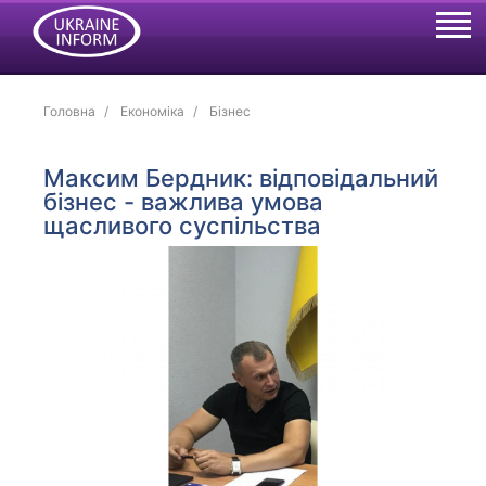
Головна
Економіка
Бізнес
Максим Бердник: відповідальний
бізнес - важлива умова
щасливого суспільства