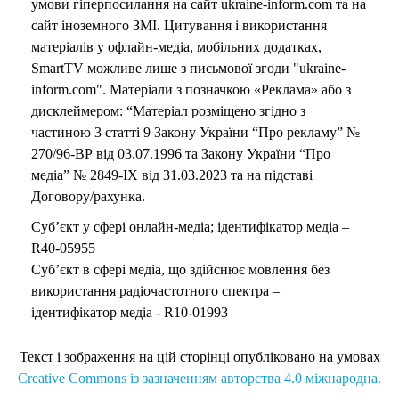
умови гіперпосилання на сайт ukraine-inform.com та на
сайт іноземного ЗМІ. Цитування і використання
матеріалів у офлайн-медіа, мобільних додатках,
SmartTV можливе лише з письмової згоди "ukraine-
inform.com". Матеріали з позначкою «Реклама» або з
дисклеймером: “Матеріал розміщено згідно з
частиною 3 статті 9 Закону України “Про рекламу” №
270/96-ВР від 03.07.1996 та Закону України “Про
медіа” № 2849-IX від 31.03.2023 та на підставі
Договору/рахунка.
Суб’єкт у сфері онлайн-медіа; ідентифікатор медіа –
R40-05955
Суб’єкт в сфері медіа, що здійснює мовлення без
використання радіочастотного спектра –
ідентифікатор медіа - R10-01993
Текст і зображення на цій сторінці опубліковано на умовах
Creative Commons із зазначенням авторства 4.0 міжнародна.