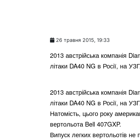
26 травня 2015, 19:33
2013 австрійська компанія Dia
літаки DA40 NG в Росії, на УЗ
2013 австрійська компанія Dia
літаки DA40 NG в Росії, на УЗ
Натомість, цього року американ
вертольота Bell 407GXP.
Випуск легких вертольотів не 