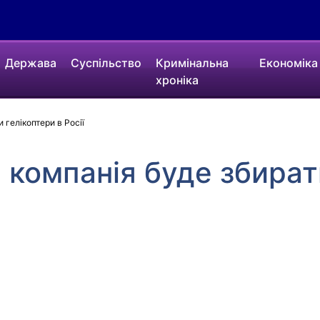
Держава
Суспільство
Кримінальна
Економіка
хроніка
 гелікоптери в Росії
компанія буде збират