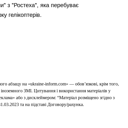
" з "Ростеха", яка перебуває
ку гелікоптерів.
го абзацу на «ukraine-inform.com» — обов’язкові, крім того,
 іноземного ЗМІ. Цитування і використання матеріалів у
еклама» або з дисклеймером: “Матеріал розміщено згідно з
1.03.2023 та на підставі Договору/рахунка.