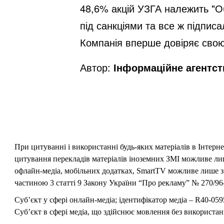
48,6% акцій УЗГА належить "О
під санкціями та все ж підписал
Компанія вперше довіряє свою
Автор:
Інформаційне агентс
При цитуванні і використанні будь-яких матеріалів в Інтерн
цитування перекладів матеріалів іноземних ЗМІ можливе лише
офлайн-медіа, мобільних додатках, SmartTV можливе лише з 
частиною 3 статті 9 Закону України “Про рекламу” № 270/96-
Суб’єкт у сфері онлайн-медіа; ідентифікатор медіа – R40-059
Суб’єкт в сфері медіа, що здійснює мовлення без використан