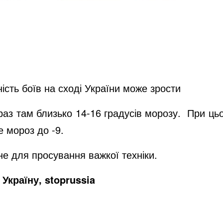
сть боїв на сході України може зрости
раз там близько 14-16 градусів морозу. При цьо
е мороз до -9.
е для просування важкої техніки.
Україну, stoprussia