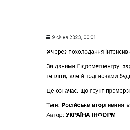
9 січня 2023, 00:01
❌Через похолодання інтенсивні
За даними Гідрометцентру, за
тепліти, але й тоді ночами буд
Це означає, що ґрунт промерзн
Теги:
Російське вторгнення в 
Автор:
УКРАЇНА ІНФОРМ