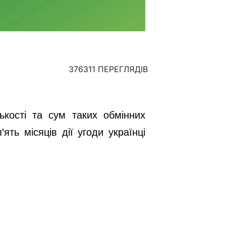
376311 ПЕРЕГЛЯДІВ
ькості та сум таких обмінних
ть місяців дії угоди українці