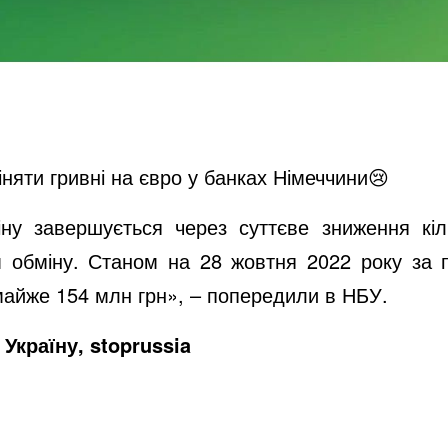
іняти гривні на євро у банках Німеччини😢
ну завершується через суттєве зниження кіл
м обміну. Станом на 28 жовтня 2022 року за п'я
 майже 154 млн грн», – попередили в НБУ.
Україну, stoprussia