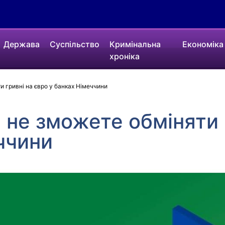
Держава
Суспільство
Кримінальна
Економіка
хроніка
и гривні на євро у банках Німеччини
и не зможете обміняти 
ччини