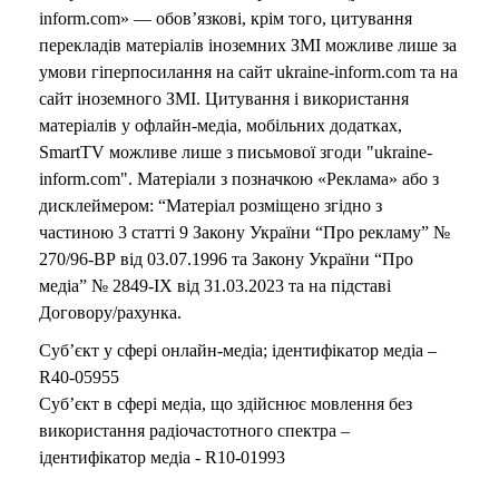
inform.com» — обов’язкові, крім того, цитування
перекладів матеріалів іноземних ЗМІ можливе лише за
умови гіперпосилання на сайт ukraine-inform.com та на
сайт іноземного ЗМІ. Цитування і використання
матеріалів у офлайн-медіа, мобільних додатках,
SmartTV можливе лише з письмової згоди "ukraine-
inform.com". Матеріали з позначкою «Реклама» або з
дисклеймером: “Матеріал розміщено згідно з
частиною 3 статті 9 Закону України “Про рекламу” №
270/96-ВР від 03.07.1996 та Закону України “Про
медіа” № 2849-IX від 31.03.2023 та на підставі
Договору/рахунка.
Суб’єкт у сфері онлайн-медіа; ідентифікатор медіа –
R40-05955
Суб’єкт в сфері медіа, що здійснює мовлення без
використання радіочастотного спектра –
ідентифікатор медіа - R10-01993