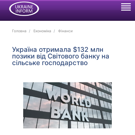
Головна
Економіка
Фінанси
Україна отримала $132 млн
позики від Світового банку на
сільське господарство