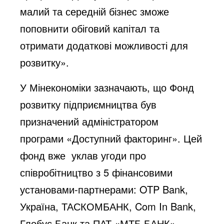
малий та середній бізнес зможе
поповнити обіговий капітал та
отримати додаткові можливості для
розвитку».
У Мінекономіки зазначають, що Фонд
розвитку підприємництва був
призначений адміністратором
програми «Доступний факторинг». Цей
фонд вже уклав угоди про
співробітництво з 5 фінансовими
установами-партнерами: OTP Bank,
Україна, ТАСКОМБАНК, Com In Bank,
Глобус Банк та ПАТ «МТБ БАНК».