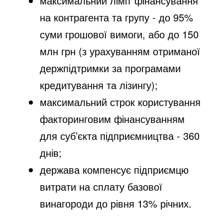
максимальний ліміт фінансування
на контрагента та групу - до 95%
суми грошової вимоги, або до 150
млн грн (з урахуванням отриманої
держпідтримки за програмами
кредитування та лізингу);
максимальний строк користування
факторинговим фінансуванням
для суб’єкта підприємництва - 360
днів;
держава компенсує підприємцю
витрати на сплату базової
винагороди до рівня 13% річних.