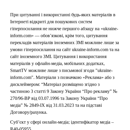
При цитуванні і використанні будь-яких матеріалів в
Інтернеті відкриті для пошукових систем
гіперпосилання не нижче першого абзацу на «ukraine-
inform.com» — обов’язкові, крім того, цитування
перекладів матеріалів іноземних ЗМІ можливе лише за
умови гіперпосилання на сайт ukraine-inform.com та на
сайт іноземного ЗМІ. Цитування і використання
матеріалів у офлайн-медіа, мобільних додатках,
SmartTV можливе лише з письмової згоди "ukraine-
inform.com". Матеріали з позначкою «Реклама» або з
дисклеймером: “Матеріал розміщено згідно з
частиною 3 статті 9 Закону України “Про рекламу” №
270/96-ВР від 03.07.1996 та Закону України “Про
медіа” № 2849-IX від 31.03.2023 та на підставі
Договору/рахунка.
Суб’єкт у сфері онлайн-медіа; ідентифікатор медіа –
R40-05955