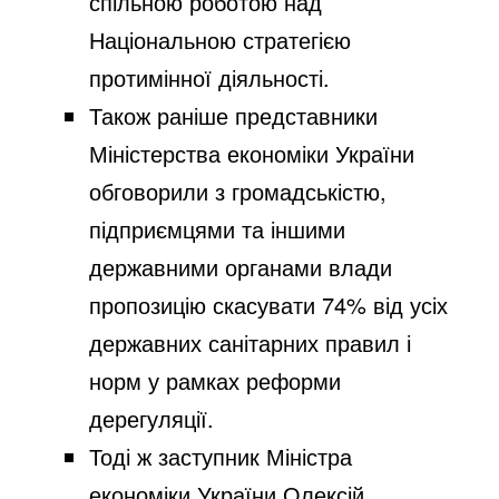
спільною роботою над
Національною стратегією
протимінної діяльності.
Також раніше представники
Міністерства економіки України
обговорили
з громадськістю,
підприємцями та іншими
державними органами влади
пропозицію скасувати 74% від усіх
державних санітарних правил і
норм у рамках реформи
дерегуляції.
Тоді ж заступник Міністра
економіки України Олексій