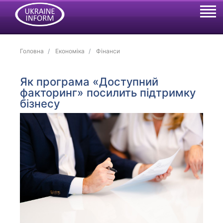
Головна
Економіка
Фінанси
Як програма «Доступний
факторинг» посилить підтримку
бізнесу