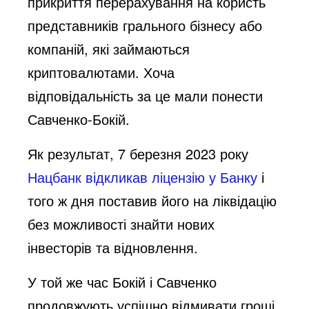
прикриття перерахування на користь
представників грального бізнесу або
компаній, які займаються
криптовалютами. Хоча
відповідальність за це мали понести
Савченко-Бокій.
Як результат, 7 березня 2023 року
Нацбанк відкликав ліцензію у Банку
і
того ж дня поставив його на ліквідацію
без можливості знайти нових
інвесторів та відновлення.
У той же час Бокій і Савченко
продовжують успішно відмивати гроші.