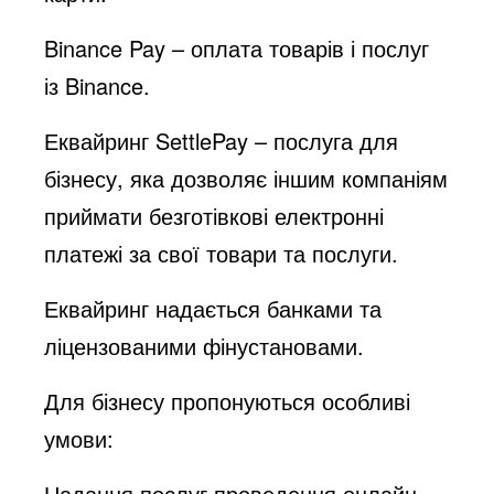
Binance Pay – оплата товарів і послуг
із Binance.
Еквайринг SettlePay – послуга для
бізнесу, яка дозволяє іншим компаніям
приймати безготівкові електронні
платежі за свої товари та послуги.
Еквайринг надається банками та
ліцензованими фінустановами.
Для бізнесу пропонуються особливі
умови:
Надання послуг проведення онлайн