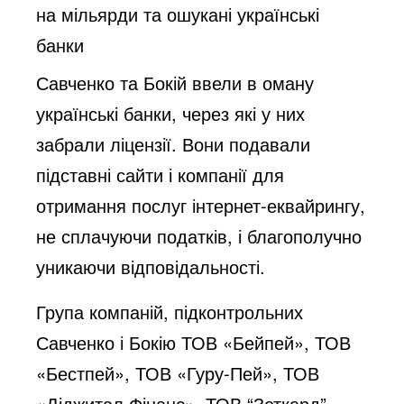
на мільярди та ошукані українські
банки
Савченко та Бокій ввели в оману
українські банки, через які у них
забрали ліцензії. Вони подавали
підставні сайти і компанії для
отримання послуг інтернет-еквайрингу,
не сплачуючи податків, і благополучно
уникаючи відповідальності.
Група компаній, підконтрольних
Савченко і Бокію ТОВ «Бейпей», ТОВ
«Бестпей», ТОВ «Гуру-Пей», ТОВ
«Діджитал Фінанс», ТОВ “Зеткард”,