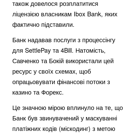
також довелося розплатитися
ліцензією власникам Ibox Bank, яких
фактично підставили.
Банк надавав послуги з процессінгу
для SettlePay та 4Bill. Натомість,
Савченко та Бокій використали цей
ресурс у своїх схемах, щоб
опрацьовувати фінансові потоки з
казино та Форекс.
Це значною мірою вплинуло на те, що
Банк був звинувачений у маскуванні
платіжних кодів (міскодинг) з метою