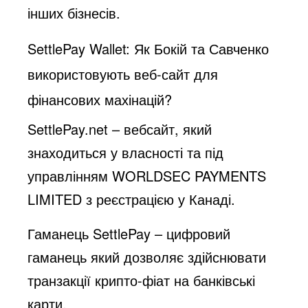
інших бізнесів.
SettlePay Wallet: Як Бокій та Савченко
використовують веб-сайт для
фінансових махінацій?
SettlePay.net – вебсайт, який
знаходиться у власності та під
управлінням WORLDSEC PAYMENTS
LIMITED з реєстрацією у Канаді.
Гаманець SettlePay – цифровий
гаманець який дозволяє здійснювати
транзакції крипто-фіат на банківські
карти.