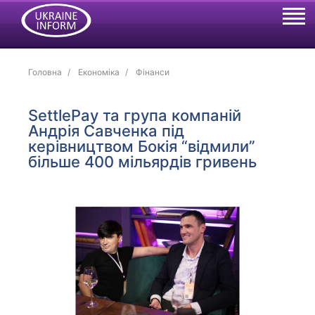
Головна
Економіка
Фінанси
SettlePay та група компаній
Андрія Савченка під
керівництвом Бокія “відмили”
більше 400 мільярдів гривень