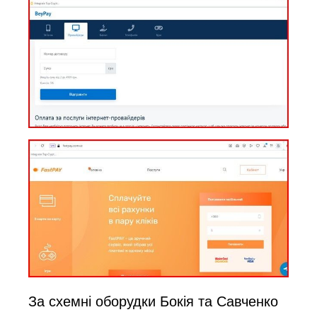
За схемні оборудки Бокія та Савченко