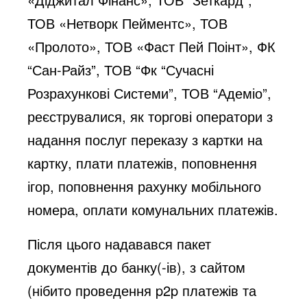
ТОВ «Нетворк Пейментс», ТОВ
«Пролото», ТОВ «Фаст Пей Поінт», ФК
“Сан-Райз”, ТОВ “Фк “Сучасні
Розрахункові Системи”, ТОВ “Адеміо”,
реєструвалися, як торгові оператори з
надання послуг переказу з картки на
картку, плати платежів, поповнення
ігор, поповнення рахунку мобільного
номера, оплати комунальних платежів.
Після цього надавався пакет
документів до банку(-ів), з сайтом
(нібито проведення p2p платежів та