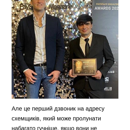
Але це перший дзвоник на адресу
схемщиків, який може пролунати
набагато гучніше, якщо вони не