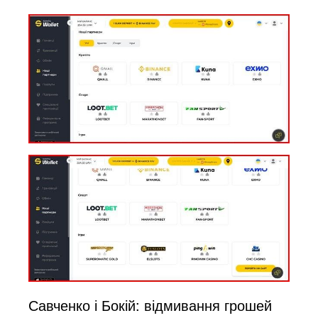
Савченко і Бокій: відмивання грошей