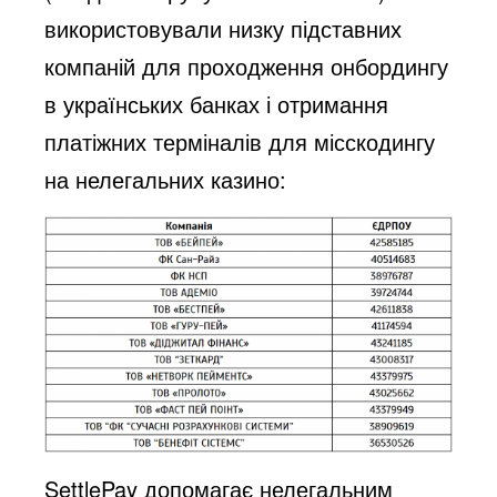
використовували низку підставних
компаній для проходження онбордингу
в українських банках і отримання
платіжних терміналів для місскодингу
на нелегальних казино:
SettlePay допомагає нелегальним