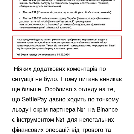
Ніяких додаткових коментарів по
ситуації не було. І тому питань виникає
ще більше. Особливо з огляду на те,
що SettlePay давно ходить по тонкому
льоду і окрім партнера №1 на Binance
є інструментом №1 для нелегальних
фінансових операцій від ігрового та