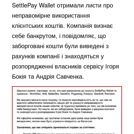
SettlePay Wallet отримали листи про
неправомірне використання
клієнтських коштів. Компанія визнає
себе банкрутом, і повідомляє, що
заборговані кошти були виведені з
рахунків компанії і знаходяться у
розпорядженні власників сервісу Ігоря
Бокія та Андрія Савченка.