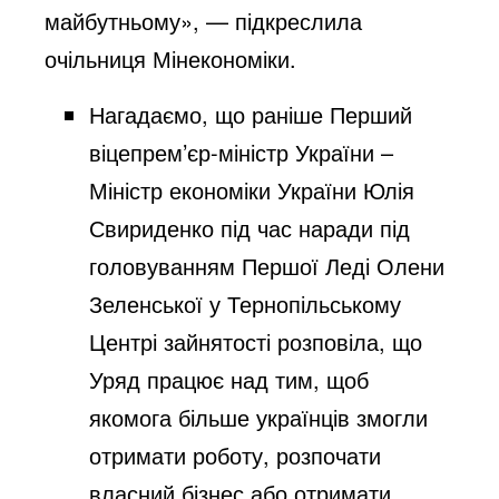
майбутньому», — підкреслила
очільниця Мінекономіки.
Нагадаємо, що раніше Перший
віцепрем’єр-міністр України –
Міністр економіки України Юлія
Свириденко під час наради під
головуванням Першої Леді Олени
Зеленської у Тернопільському
Центрі зайнятості
розповіла
, що
Уряд працює над тим, щоб
якомога більше українців змогли
отримати роботу, розпочати
власний бізнес або отримати