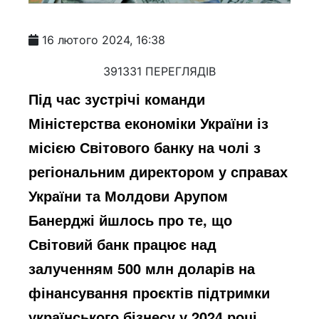
16 лютого 2024, 16:38
391331 ПЕРЕГЛЯДІВ
Під час зустрічі команди
Міністерства економіки України із
місією Світового банку на чолі з
регіональним директором у справах
України та Молдови Арупом
Банерджі йшлось про те, що
Світовий банк працює над
залученням 500 млн доларів на
фінансування проєктів підтримки
українського бізнесу у 2024 році.