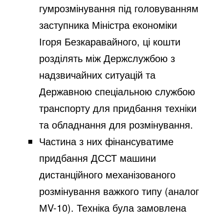
гумрозмінування під головуванням
заступника Міністра економіки
Ігоря Безкаравайного, ці кошти
розділять між Держслужбою з
надзвичайних ситуацій та
Державною спеціальною службою
транспорту для придбання техніки
та обладнання для розмінування.
Частина з них фінансуватиме
придбання ДССТ машини
дистанційного механізованого
розмінування важкого типу (аналог
МV-10). Техніка була замовлена