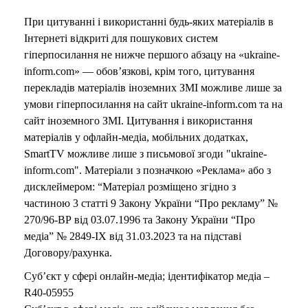
При цитуванні і використанні будь-яких матеріалів в
Інтернеті відкриті для пошукових систем
гіперпосилання не нижче першого абзацу на «ukraine-
inform.com» — обов’язкові, крім того, цитування
перекладів матеріалів іноземних ЗМІ можливе лише за
умови гіперпосилання на сайт ukraine-inform.com та на
сайт іноземного ЗМІ. Цитування і використання
матеріалів у офлайн-медіа, мобільних додатках,
SmartTV можливе лише з письмової згоди "ukraine-
inform.com". Матеріали з позначкою «Реклама» або з
дисклеймером: “Матеріал розміщено згідно з
частиною 3 статті 9 Закону України “Про рекламу” №
270/96-ВР від 03.07.1996 та Закону України “Про
медіа” № 2849-IX від 31.03.2023 та на підставі
Договору/рахунка.
Суб’єкт у сфері онлайн-медіа; ідентифікатор медіа –
R40-05955