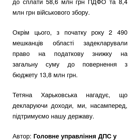
до сплати 58,6 млн грн ПДФО та 8,4
млн грн військового збору.
Окрім цього, з початку року 2 490
мешканців області задекларували
право на податкову знижку на
загальну суму до повернення з
бюджету 13,8 млн грн.
Тетяна Харьковська нагадує, що
декларуючи доходи, ми, насамперед,
підтримуємо нашу державу.
Автор:
Головне управління ДПС у