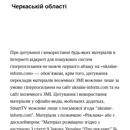
Черкаській області
При цитуванні і використанні будь-яких матеріалів в
Інтернеті відкриті для пошукових систем
гіперпосилання не нижче першого абзацу на «ukraine-
inform.com» — обов’язкові, крім того, цитування
перекладів матеріалів іноземних ЗМІ можливе лише за
умови гіперпосилання на сайт ukraine-inform.com та на
сайт іноземного ЗМІ. Цитування і використання
матеріалів у офлайн-медіа, мобільних додатках,
SmartTV можливе лише з письмової згоди "ukraine-
inform.com". Матеріали з позначкою «Реклама» або з
дисклеймером: “Матеріал розміщено згідно з
частиною 3 статті 9 Закону України “Про рекламу” №