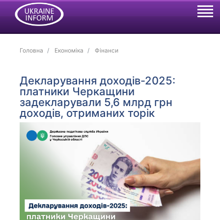
Головна
Економіка
Фінанси
Декларування доходів-2025:
платники Черкащини
задекларували 5,6 млрд грн
доходів, отриманих торік