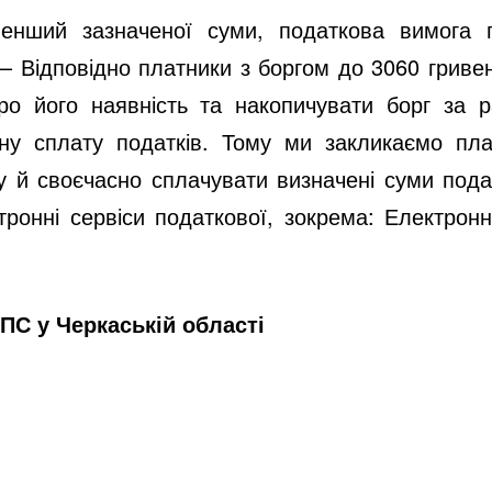
енший зазначеної суми, податкова вимога п
 Відповідно платники з боргом до 3060 гривен
ро його наявність та накопичувати борг за р
ну сплату податків. Тому ми закликаємо пла
гу й своєчасно сплачувати визначені суми под
ронні сервіси податкової, зокрема: Електронн
ПС у Черкаській області