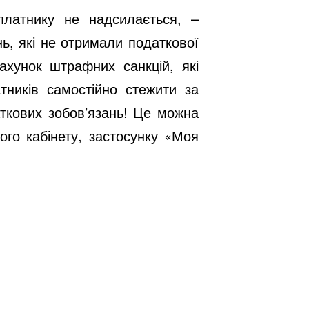
латнику не надсилається, –
ь, які не отримали податкової
ахунок штрафних санкцій, які
тників самостійно стежити за
аткових зобов’язань! Це можна
ого кабінету, застосунку «Моя