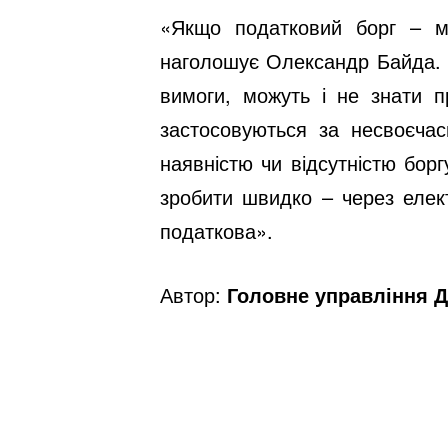
«Якщо податковий борг – м
наголошує Олександр Байда. –
вимоги, можуть і не знати п
застосовуються за несвоєчас
наявністю чи відсутністю бор
зробити швидко – через елект
податкова».
Автор:
Головне управління Д