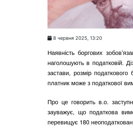
8 червня 2025, 13:20
Наявність боргових зобов’яз
наголошують в податковій. Ді
застави, розмір податкового 
платник може з податкової ви
Про це говорить в.о. заступ
зауважує, що податкова вим
перевищує 180 неоподаткованих