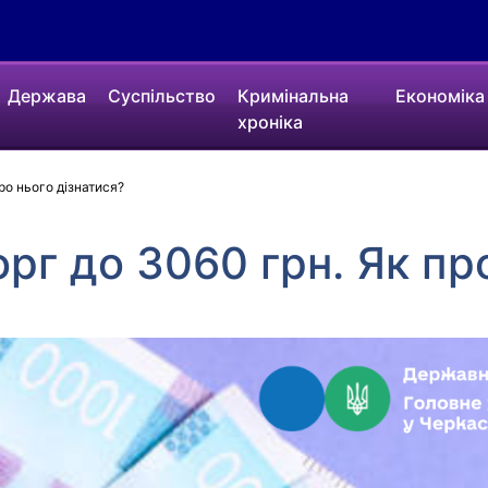
Держава
Суспільство
Кримінальна
Економіка
хроніка
ро нього дізнатися?
рг до 3060 грн. Як пр