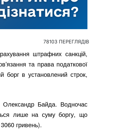
78103 ПЕРЕГЛЯДІВ
арахування штрафних санкцій,
ов’язання та права податкової
ий борг в установлений строк,
і Олександр Байда. Водночас
ться лише на суму боргу, що
 3060 гривень).