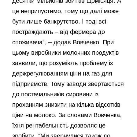
десятки мільйонів збитків щомісяця. А 
це неприпустимо, тому що далі може 
бути лише банкрутство. І тоді всі 
постраждають – від фермера до 
споживача", – додав Вовченко. При 
цьому виробники молочних продуктів 
заявили, що розуміють проблему із 
держрегулюванням ціни на газ для 
підприємств. Тому заводи звертаються 
до постачальників сировини із 
проханням знизити на кілька відсотків 
ціни на молоко. За словами Вовченка, 
їхня рентабельність дозволяє це 
зробити. "Ми звернулися також до 