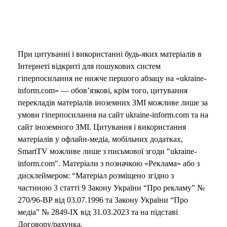
При цитуванні і використанні будь-яких матеріалів в
Інтернеті відкриті для пошукових систем
гіперпосилання не нижче першого абзацу на «ukraine-
inform.com» — обов’язкові, крім того, цитування
перекладів матеріалів іноземних ЗМІ можливе лише за
умови гіперпосилання на сайт ukraine-inform.com та на
сайт іноземного ЗМІ. Цитування і використання
матеріалів у офлайн-медіа, мобільних додатках,
SmartTV можливе лише з письмової згоди "ukraine-
inform.com". Матеріали з позначкою «Реклама» або з
дисклеймером: “Матеріал розміщено згідно з
частиною 3 статті 9 Закону України “Про рекламу” №
270/96-ВР від 03.07.1996 та Закону України “Про
медіа” № 2849-IX від 31.03.2023 та на підставі
Договору/рахунка.