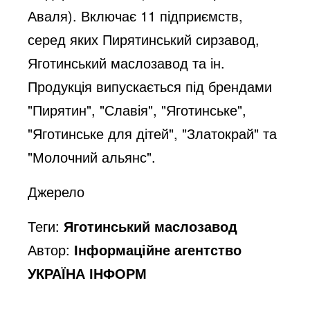
Аваля). Включає 11 підприємств, 
серед яких Пирятинський сирзавод, 
Яготинський маслозавод та ін. 
Продукція випускається під брендами 
"Пирятин", "Славія", "Яготинське", 
"Яготинське для дітей", "Златокрай" та 
"Молочний альянс".
Джерело
Теги:
Яготинський маслозавод
Автор:
Інформаційне агентство
УКРАЇНА ІНФОРМ