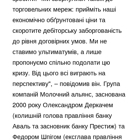
торговельних мереж: прийміть наші 
економічно обґрунтовані ціни та 
скоротите дебіторську заборгованість 
до рівня договірних умов. Ми не 
ставимо ультиматумів, а лише 
пропонуємо спільно подолати цю 
кризу. Від цього всі виграють на 
перспективу", – повідомив він. Група 
компаній Молочний альянс, заснована 
2000 року Олександром Деркачем 
(колишній голова правління банку 
Аваль та засновник банку Престиж) та 
Федором Шпігом (ексглава правління 