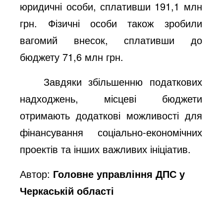
юридичні особи, сплативши
191,1
млн
грн. Фізичні особи також зробили
вагомий внесок, сплативши до
бюджету
71,6
млн грн.
Завдяки збільшенню податкових
надходжень, місцеві бюджети
отримають додаткові можливості для
фінансування соціаль
но-економічних
проектів
та
інших важливих ініціатив.
Автор:
Головне управління ДПС у
Черкаській області