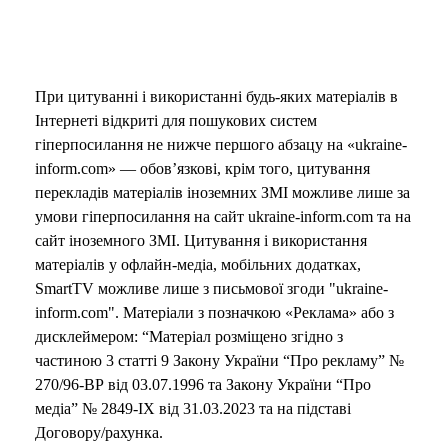
При цитуванні і використанні будь-яких матеріалів в
Інтернеті відкриті для пошукових систем
гіперпосилання не нижче першого абзацу на «ukraine-
inform.com» — обов’язкові, крім того, цитування
перекладів матеріалів іноземних ЗМІ можливе лише за
умови гіперпосилання на сайт ukraine-inform.com та на
сайт іноземного ЗМІ. Цитування і використання
матеріалів у офлайн-медіа, мобільних додатках,
SmartTV можливе лише з письмової згоди "ukraine-
inform.com". Матеріали з позначкою «Реклама» або з
дисклеймером: “Матеріал розміщено згідно з
частиною 3 статті 9 Закону України “Про рекламу” №
270/96-ВР від 03.07.1996 та Закону України “Про
медіа” № 2849-IX від 31.03.2023 та на підставі
Договору/рахунка.