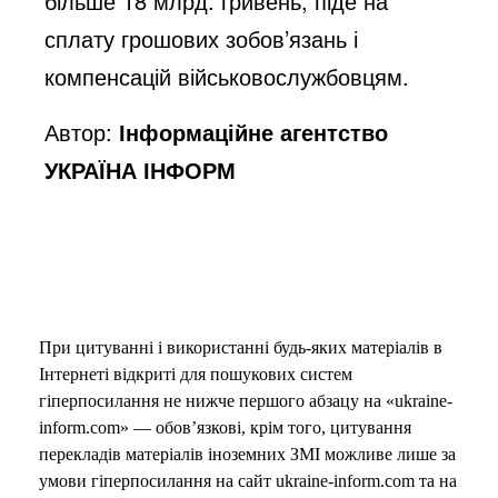
більше 18 млрд. гривень, піде на
сплату грошових зобов’язань і
компенсацій військовослужбовцям.
Автор:
Інформаційне агентство
УКРАЇНА ІНФОРМ
При цитуванні і використанні будь-яких матеріалів в
Інтернеті відкриті для пошукових систем
гіперпосилання не нижче першого абзацу на «ukraine-
inform.com» — обов’язкові, крім того, цитування
перекладів матеріалів іноземних ЗМІ можливе лише за
умови гіперпосилання на сайт ukraine-inform.com та на