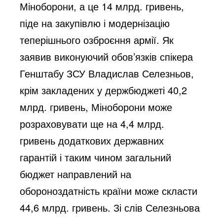
Міноборони, а це 14 млрд. гривень,
піде на закупівлю і модернізацію
теперішнього озброєння армії. Як
заявив виконуючий обов’язків спікера
Генштабу ЗСУ Владислав Селезньов,
крім закладених у держбюджеті 40,2
млрд. гривень, Міноборони може
розраховувати ще на 4,4 млрд.
гривень додаткових державних
гарантій і таким чином загальний
бюджет направлений на
обороноздатність країни може скласти
44,6 млрд. гривень. Зі слів Селезньова