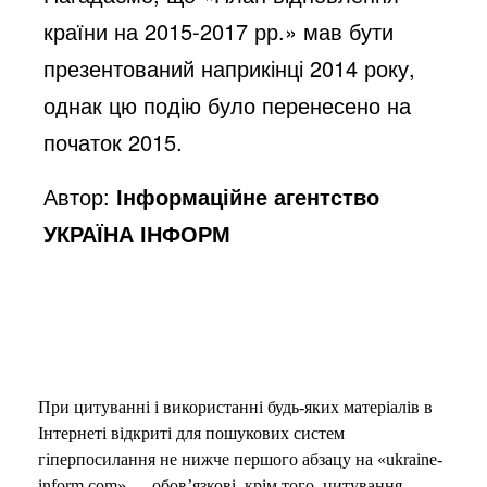
країни на 2015-2017 рр.» мав бути
презентований наприкінці 2014 року,
однак цю подію було перенесено на
початок 2015.
Автор:
Інформаційне агентство
УКРАЇНА ІНФОРМ
При цитуванні і використанні будь-яких матеріалів в
Інтернеті відкриті для пошукових систем
гіперпосилання не нижче першого абзацу на «ukraine-
inform.com» — обов’язкові, крім того, цитування