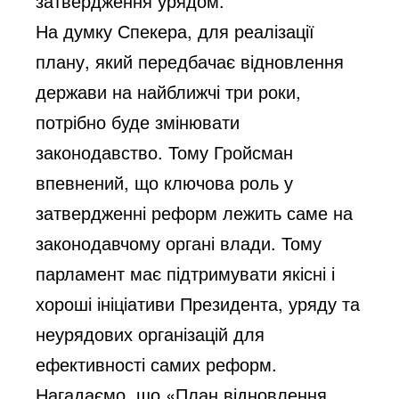
затвердження урядом.
На думку Спекера, для реалізації
плану, який передбачає відновлення
держави на найближчі три роки,
потрібно буде змінювати
законодавство. Тому Гройсман
впевнений, що ключова роль у
затвердженні реформ лежить саме на
законодавчому органі влади. Тому
парламент має підтримувати якісні і
хороші ініціативи Президента, уряду та
неурядових організацій для
ефективності самих реформ.
Нагадаємо, що «План відновлення