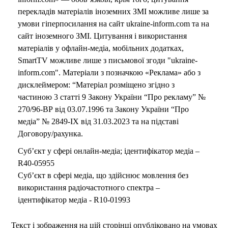
перекладів матеріалів іноземних ЗМІ можливе лише за
умови гіперпосилання на сайт ukraine-inform.com та на
сайт іноземного ЗМІ. Цитування і використання
матеріалів у офлайн-медіа, мобільних додатках,
SmartTV можливе лише з письмової згоди "ukraine-
inform.com". Матеріали з позначкою «Реклама» або з
дисклеймером: “Матеріал розміщено згідно з
частиною 3 статті 9 Закону України “Про рекламу” №
270/96-ВР від 03.07.1996 та Закону України “Про
медіа” № 2849-IX від 31.03.2023 та на підставі
Договору/рахунка.
Суб’єкт у сфері онлайн-медіа; ідентифікатор медіа –
R40-05955
Суб’єкт в сфері медіа, що здійснює мовлення без
використання радіочастотного спектра –
ідентифікатор медіа - R10-01993
Текст і зображення на цій сторінці опубліковано на умовах