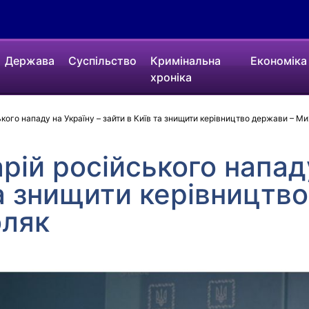
Держава
Суспільство
Кримінальна
Економіка
хроніка
кого нападу на Україну – зайти в Київ та знищити керівництво держави – М
рій російського нападу
та знищити керівництв
ляк