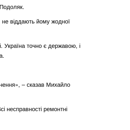
 Подоляк.
й не віддають йому жодної
. Україна точно є державою, і
а.
ткнення», – сказав Михайло
сі несправності ремонтні