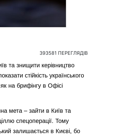
393581 ПЕРЕГЛЯДІВ
иїв та знищити керівництво
казати стійкість українського
к на брифінгу в Офісі
на мета – зайти в Київ та
ціллю спецоперації. Тому
кий залишається в Києві, бо