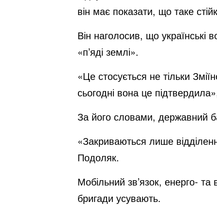
він має показати, що таке сті
Він наголосив, що українські 
«п’яді землі».
«Це стосується не тільки Зміїн
сьогодні вона це підтвердила»
За його словами, державний б
«Закриваються лише відділення 
Подоляк.
Мобільний зв’язок, енерго- та
бригади усувають.