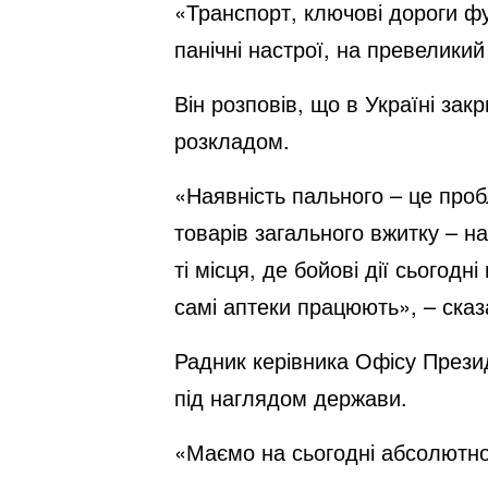
«Транспорт, ключові дороги фу
панічні настрої, на превелики
Він розповів, що в Україні зак
розкладом.
«Наявність пального – це проб
товарів загального вжитку – на
ті місця, де бойові дії сьогод
самі аптеки працюють», – ска
Радник керівника Офісу Презид
під наглядом держави.
«Маємо на сьогодні абсолютно 