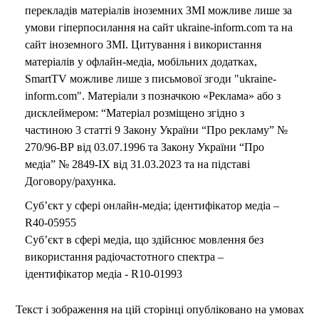
перекладів матеріалів іноземних ЗМІ можливе лише за
умови гіперпосилання на сайт ukraine-inform.com та на
сайт іноземного ЗМІ. Цитування і використання
матеріалів у офлайн-медіа, мобільних додатках,
SmartTV можливе лише з письмової згоди "ukraine-
inform.com". Матеріали з позначкою «Реклама» або з
дисклеймером: “Матеріал розміщено згідно з
частиною 3 статті 9 Закону України “Про рекламу” №
270/96-ВР від 03.07.1996 та Закону України “Про
медіа” № 2849-IX від 31.03.2023 та на підставі
Договору/рахунка.
Суб’єкт у сфері онлайн-медіа; ідентифікатор медіа –
R40-05955
Суб’єкт в сфері медіа, що здійснює мовлення без
використання радіочастотного спектра –
ідентифікатор медіа - R10-01993
Текст і зображення на цій сторінці опубліковано на умовах