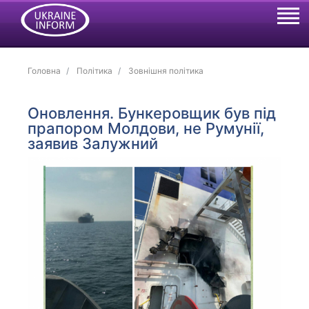
Головна
Політика
Зовнішня політика
Оновлення. Бункеровщик був під
прапором Молдови, не Румунії,
заявив Залужний