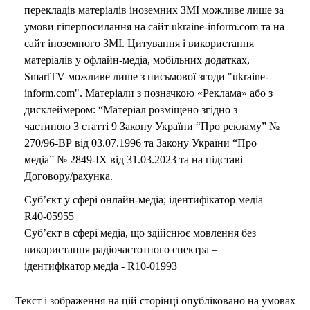
перекладів матеріалів іноземних ЗМІ можливе лише за
умови гіперпосилання на сайт ukraine-inform.com та на
сайт іноземного ЗМІ. Цитування і використання
матеріалів у офлайн-медіа, мобільних додатках,
SmartTV можливе лише з письмової згоди "ukraine-
inform.com". Матеріали з позначкою «Реклама» або з
дисклеймером: “Матеріал розміщено згідно з
частиною 3 статті 9 Закону України “Про рекламу” №
270/96-ВР від 03.07.1996 та Закону України “Про
медіа” № 2849-IX від 31.03.2023 та на підставі
Договору/рахунка.
Суб’єкт у сфері онлайн-медіа; ідентифікатор медіа –
R40-05955
Суб’єкт в сфері медіа, що здійснює мовлення без
використання радіочастотного спектра –
ідентифікатор медіа - R10-01993
Текст і зображення на цій сторінці опубліковано на умовах