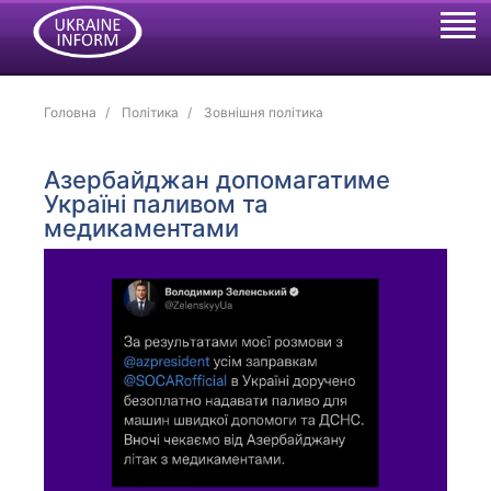
Головна
Політика
Зовнішня політика
Азербайджан допомагатиме
Україні паливом та
медикаментами